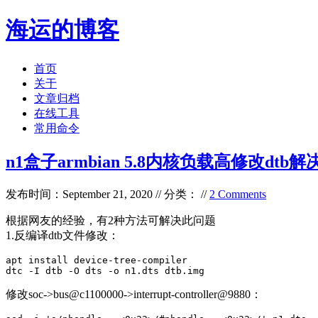
海运的博客
首页
关于
文章归档
在线工具
常用命令
n1盒子armbian 5.8内核负载高修改dtb解
发布时间：September 21, 2020 // 分类： //
2 Comments
根据网友的经验，有2种方法可解决此问题
1.反编译dtb文件修改：
apt install device-tree-compiler

dtc -I dtb -O dts -o n1.dts dtb.img 
修改soc->bus@c1100000->interrupt-controller@9880：