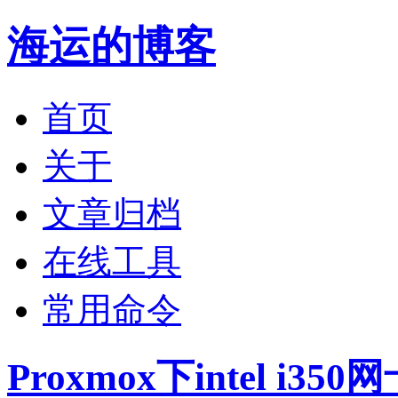
海运的博客
首页
关于
文章归档
在线工具
常用命令
Proxmox下intel i35