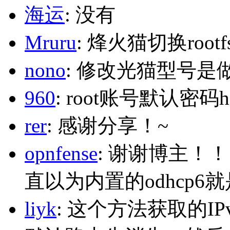
海运
: 没有
Mruru
: 烽火猫切换roo
nono
: 修改光猫型号是
960
: root账号默认密码h
rer
: 感谢分享！~
opnfense
: 谢谢博主！
直以为内置的odhcp6
liyk
: 这个方法获取的I