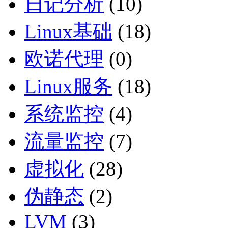
日记分析
(10)
Linux基础
(18)
欧诺代理
(0)
Linux服务
(18)
系统监控
(4)
流量监控
(7)
虚拟化
(28)
伪静态
(2)
LVM
(3)