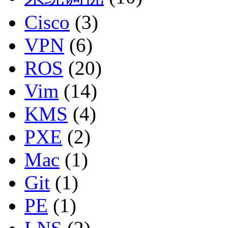
Cisco
(3)
VPN
(6)
ROS
(20)
Vim
(14)
KMS
(4)
PXE
(2)
Mac
(1)
Git
(1)
PE
(1)