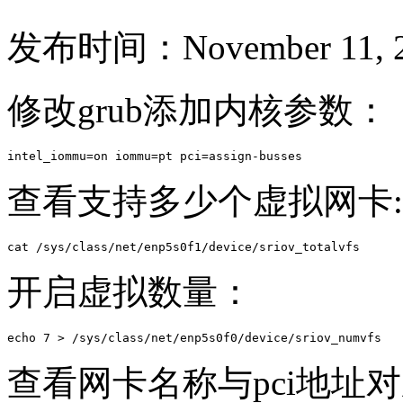
发布时间：November 11, 2
修改grub添加内核参数：
intel_iommu=on iommu=pt pci=assign-busses
查看支持多少个虚拟网卡:
cat /sys/class/net/enp5s0f1/device/sriov_totalvfs 
开启虚拟数量：
echo 7 > /sys/class/net/enp5s0f0/device/sriov_numvfs
查看网卡名称与pci地址