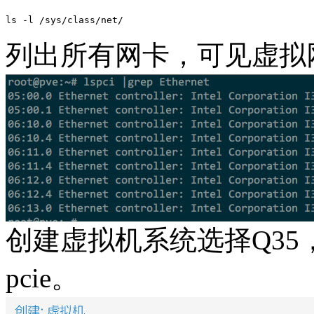
ls -l /sys/class/net/
列出所有网卡，可见虚拟
创建虚拟机系统选择Q35
pcie。