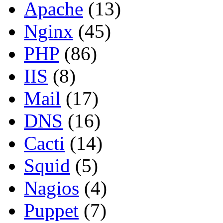
Apache
(13)
Nginx
(45)
PHP
(86)
IIS
(8)
Mail
(17)
DNS
(16)
Cacti
(14)
Squid
(5)
Nagios
(4)
Puppet
(7)