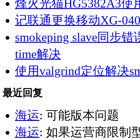
烽火光猫HG5382A3使
记联通更换移动XG-040
smokeping slave同步错误ill
time解决
使用valgrind定位解决s
最近回复
海运
: 可能版本问题
海运
: 如果运营商限制