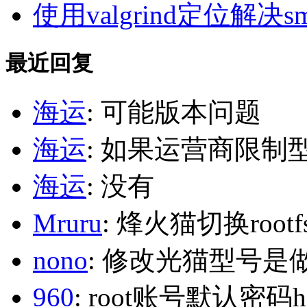
使用valgrind定位解决s
最近回复
海运
: 可能版本问题
海运
: 如果运营商限制
海运
: 没有
Mruru
: 烽火猫切换roo
nono
: 修改光猫型号是
960
: root账号默认密码h