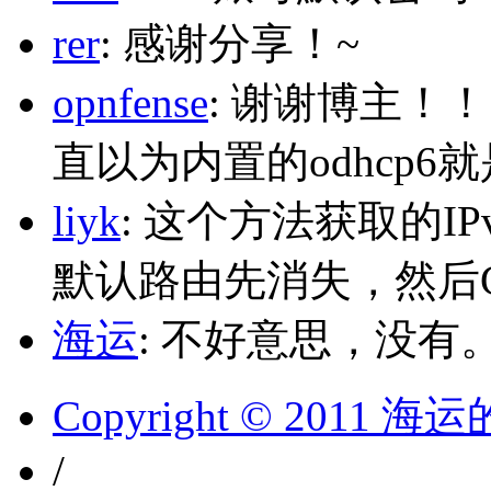
rer
: 感谢分享！~
opnfense
: 谢谢博主！
直以为内置的odhcp6
liyk
: 这个方法获取的I
默认路由先消失，然后Glo
海运
: 不好意思，没有
Copyright © 2011 
/