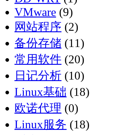
VMware
(9)
网站程序
(2)
备份存储
(11)
常用软件
(20)
日记分析
(10)
Linux基础
(18)
欧诺代理
(0)
Linux服务
(18)