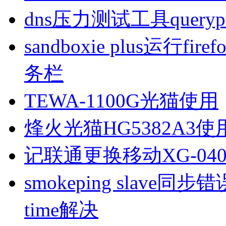
dns压力测试工具queryp
sandboxie plus运行
务栏
TEWA-1100G光猫使用
烽火光猫HG5382A3使
记联通更换移动XG-040
smokeping slave同步错误ill
time解决