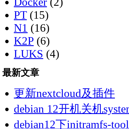
Docker
(2)
PT
(15)
N1
(16)
K2P
(6)
LUKS
(4)
最新文章
更新nextcloud及插件
debian 12开机关机sys
debian12下initramfs-t