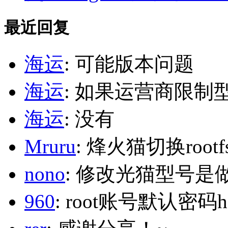
最近回复
海运
: 可能版本问题
海运
: 如果运营商限制
海运
: 没有
Mruru
: 烽火猫切换roo
nono
: 修改光猫型号是
960
: root账号默认密码h