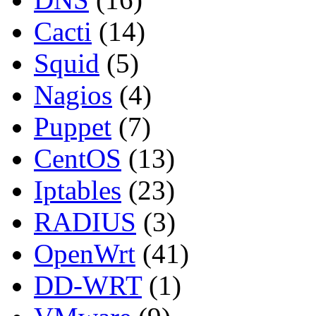
Cacti
(14)
Squid
(5)
Nagios
(4)
Puppet
(7)
CentOS
(13)
Iptables
(23)
RADIUS
(3)
OpenWrt
(41)
DD-WRT
(1)