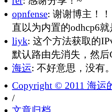
rer
: 感谢分享！~
opnfense
: 谢谢博主！
直以为内置的odhcp6
liyk
: 这个方法获取的I
默认路由先消失，然后Glo
海运
: 不好意思，没有
Copyright © 2011 
/
文章归档