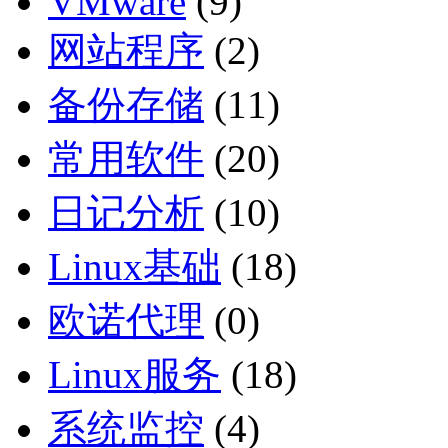
VMware
(9)
网站程序
(2)
备份存储
(11)
常用软件
(20)
日记分析
(10)
Linux基础
(18)
欧诺代理
(0)
Linux服务
(18)
系统监控
(4)