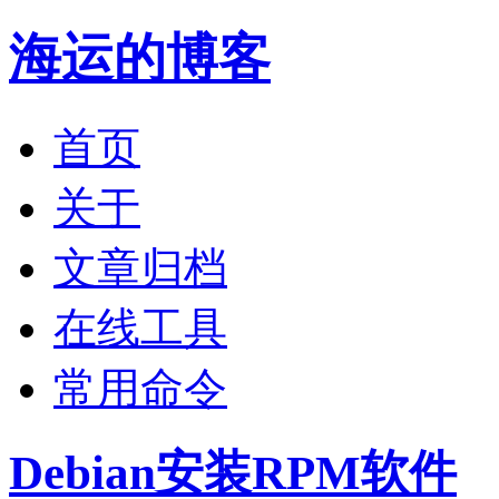
海运的博客
首页
关于
文章归档
在线工具
常用命令
Debian安装RPM软件