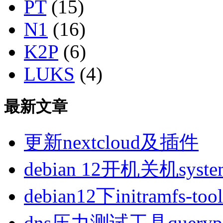
PT
(15)
N1
(16)
K2P
(6)
LUKS
(4)
最新文章
更新nextcloud及插件
debian 12开机关机sys
debian12下initramfs-t
dns压力测试工具queryp