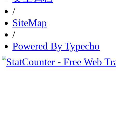
/
SiteMap
/
Powered By Typecho