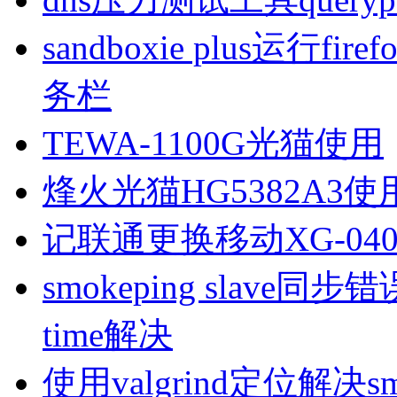
sandboxie plus运行
务栏
TEWA-1100G光猫使用
烽火光猫HG5382A3使
记联通更换移动XG-040
smokeping slave同步错误ill
time解决
使用valgrind定位解决s