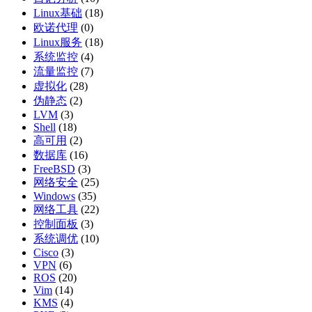
Linux基础
(18)
欧诺代理
(0)
Linux服务
(18)
系统监控
(4)
流量监控
(7)
虚拟化
(28)
伪静态
(2)
LVM
(3)
Shell
(18)
高可用
(2)
数据库
(16)
FreeBSD
(3)
网络安全
(25)
Windows
(35)
网络工具
(22)
控制面板
(3)
系统调优
(10)
Cisco
(3)
VPN
(6)
ROS
(20)
Vim
(14)
KMS
(4)