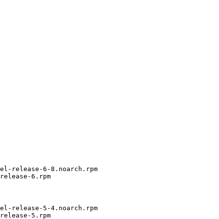
el-release-6-8.noarch.rpm

release-6.rpm
el-release-5-4.noarch.rpm

release-5.rpm