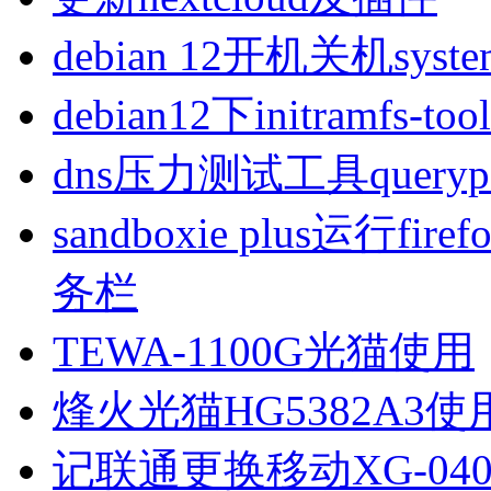
debian 12开机关机sys
debian12下initramfs-t
dns压力测试工具queryp
sandboxie plus运行
务栏
TEWA-1100G光猫使用
烽火光猫HG5382A3使
记联通更换移动XG-040