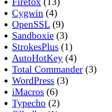
Firefox
(13)
Cygwin
(4)
OpenSSL
(9)
Sandboxie
(3)
StrokesPlus
(1)
AutoHotKey
(4)
Total Commander
(3)
WordPress
(3)
iMacros
(6)
Typecho
(2)