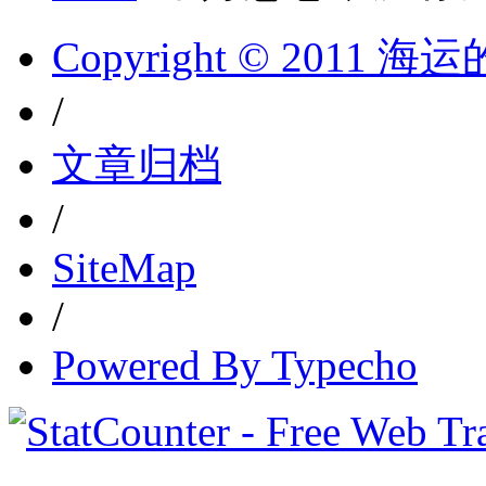
Copyright © 2011 
/
文章归档
/
SiteMap
/
Powered By Typecho