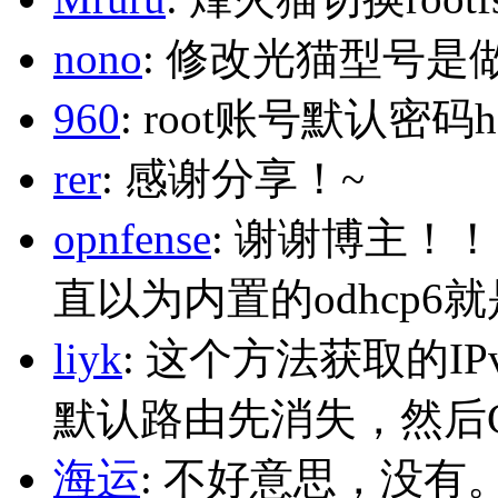
nono
: 修改光猫型号是
960
: root账号默认密码h
rer
: 感谢分享！~
opnfense
: 谢谢博主！
直以为内置的odhcp6
liyk
: 这个方法获取的I
默认路由先消失，然后Glo
海运
: 不好意思，没有