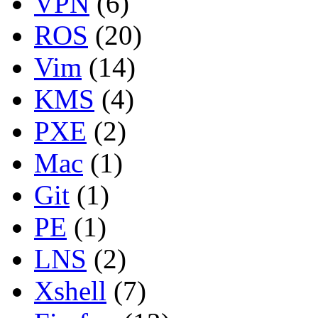
VPN
(6)
ROS
(20)
Vim
(14)
KMS
(4)
PXE
(2)
Mac
(1)
Git
(1)
PE
(1)
LNS
(2)
Xshell
(7)