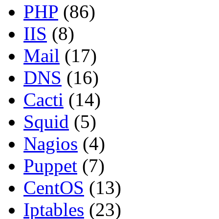
PHP
(86)
IIS
(8)
Mail
(17)
DNS
(16)
Cacti
(14)
Squid
(5)
Nagios
(4)
Puppet
(7)
CentOS
(13)
Iptables
(23)