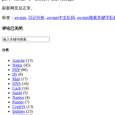
刷新网页后正常。
标签：
awstats
,
日记分析
,
awstats中文乱码
,
awstats搜索关键字乱
评论已关闭
分类
Apache
(13)
Nginx
(45)
PHP
(86)
IIS
(8)
Mail
(17)
DNS
(16)
Cacti
(14)
Squid
(5)
Nagios
(4)
Puppet
(7)
CentOS
(13)
Iptables
(23)