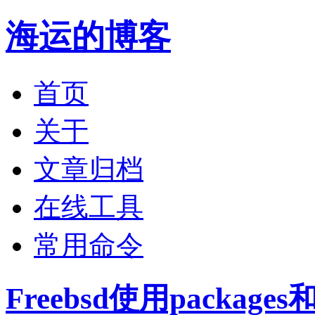
海运的博客
首页
关于
文章归档
在线工具
常用命令
Freebsd使用packag