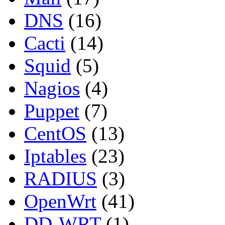
DNS
(16)
Cacti
(14)
Squid
(5)
Nagios
(4)
Puppet
(7)
CentOS
(13)
Iptables
(23)
RADIUS
(3)
OpenWrt
(41)
DD-WRT
(1)