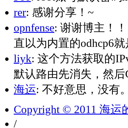
rer
: 感谢分享！~
opnfense
: 谢谢博主！
直以为内置的odhcp6
liyk
: 这个方法获取的I
默认路由先消失，然后Glo
海运
: 不好意思，没有
Copyright © 2011 
/