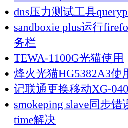
dns压力测试工具queryp
sandboxie plus运行
务栏
TEWA-1100G光猫使用
烽火光猫HG5382A3使
记联通更换移动XG-040
smokeping slave同步错误ill
time解决