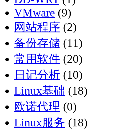
VMware
(9)
网站程序
(2)
备份存储
(11)
常用软件
(20)
日记分析
(10)
Linux基础
(18)
欧诺代理
(0)
Linux服务
(18)