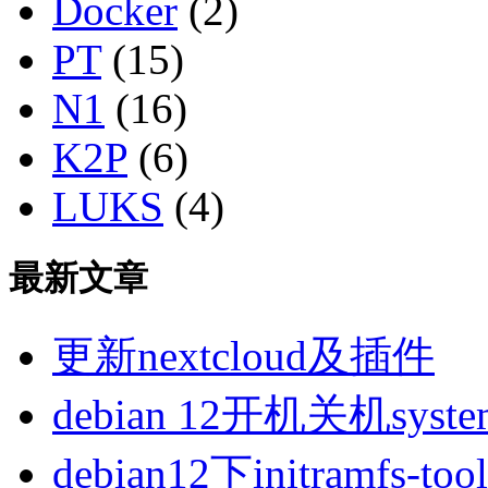
Docker
(2)
PT
(15)
N1
(16)
K2P
(6)
LUKS
(4)
最新文章
更新nextcloud及插件
debian 12开机关机sys
debian12下initramfs-t