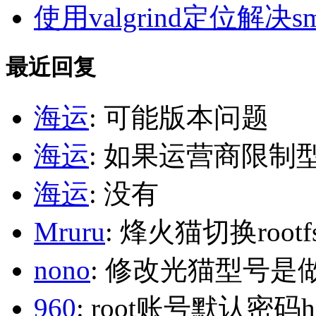
使用valgrind定位解决s
最近回复
海运
: 可能版本问题
海运
: 如果运营商限制
海运
: 没有
Mruru
: 烽火猫切换roo
nono
: 修改光猫型号是
960
: root账号默认密码h