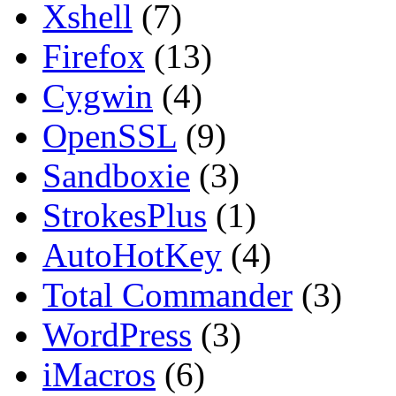
Xshell
(7)
Firefox
(13)
Cygwin
(4)
OpenSSL
(9)
Sandboxie
(3)
StrokesPlus
(1)
AutoHotKey
(4)
Total Commander
(3)
WordPress
(3)
iMacros
(6)