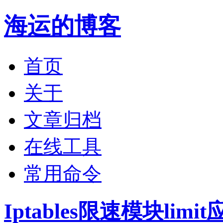
海运的博客
首页
关于
文章归档
在线工具
常用命令
Iptables限速模块limi