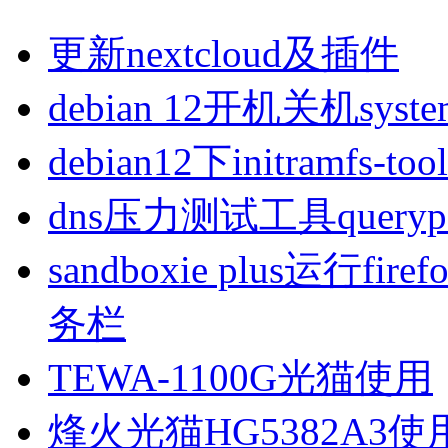
更新nextcloud及插件
debian 12开机关机sys
debian12下initramfs-t
dns压力测试工具queryp
sandboxie plus运行
务栏
TEWA-1100G光猫使用
烽火光猫HG5382A3使