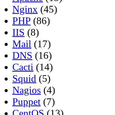
Nginx
(45)
PHP
(86)
IIS
(8)
Mail
(17)
DNS
(16)
Cacti
(14)
Squid
(5)
Nagios
(4)
Puppet
(7)
CentOS
(13)