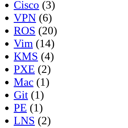
Cisco
(3)
VPN
(6)
ROS
(20)
Vim
(14)
KMS
(4)
PXE
(2)
Mac
(1)
Git
(1)
PE
(1)
LNS
(2)