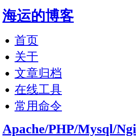
海运的博客
首页
关于
文章归档
在线工具
常用命令
Apache/PHP/Mysql