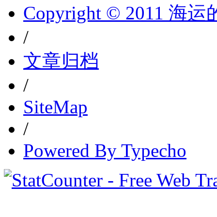
Copyright © 2011 
/
文章归档
/
SiteMap
/
Powered By Typecho