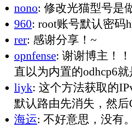
nono
: 修改光猫型号是
960
: root账号默认密码h
rer
: 感谢分享！~
opnfense
: 谢谢博主！
直以为内置的odhcp6
liyk
: 这个方法获取的I
默认路由先消失，然后Glo
海运
: 不好意思，没有