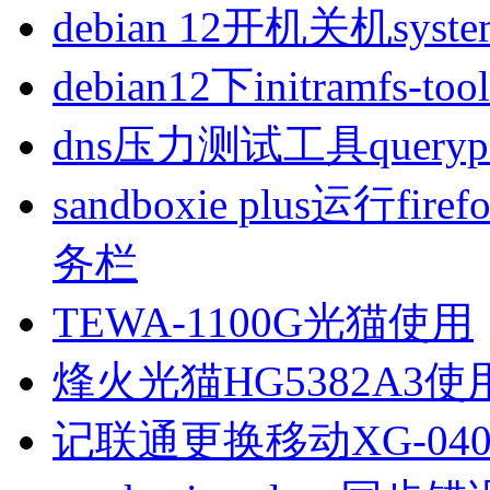
debian 12开机关机sys
debian12下initramfs-t
dns压力测试工具queryp
sandboxie plus运行
务栏
TEWA-1100G光猫使用
烽火光猫HG5382A3使
记联通更换移动XG-040