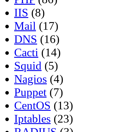
IIS
(8)
Mail
(17)
DNS
(16)
Cacti
(14)
Squid
(5)
Nagios
(4)
Puppet
(7)
CentOS
(13)
Iptables
(23)
RADIUS
(3)