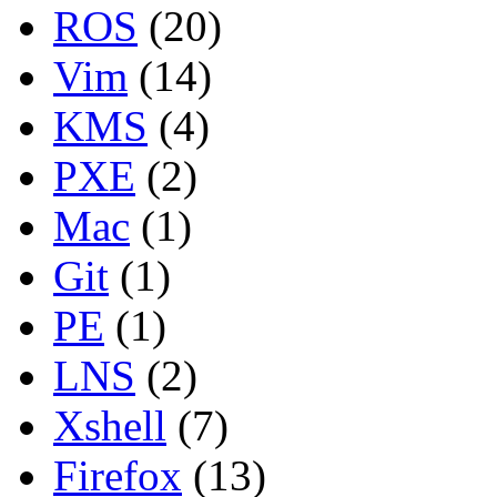
ROS
(20)
Vim
(14)
KMS
(4)
PXE
(2)
Mac
(1)
Git
(1)
PE
(1)
LNS
(2)
Xshell
(7)
Firefox
(13)