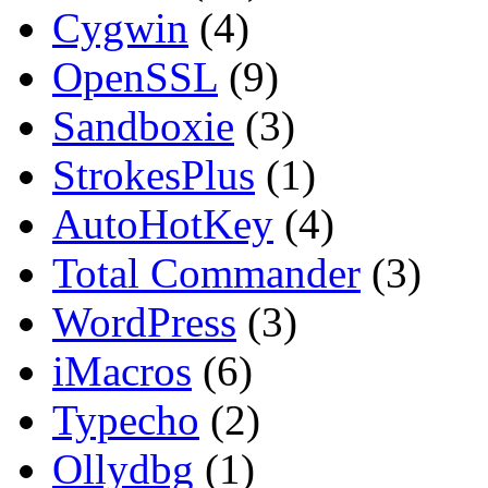
Cygwin
(4)
OpenSSL
(9)
Sandboxie
(3)
StrokesPlus
(1)
AutoHotKey
(4)
Total Commander
(3)
WordPress
(3)
iMacros
(6)
Typecho
(2)
Ollydbg
(1)