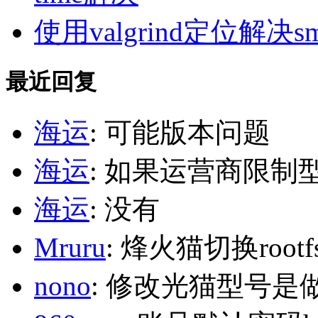
使用valgrind定位解决s
最近回复
海运
: 可能版本问题
海运
: 如果运营商限制
海运
: 没有
Mruru
: 烽火猫切换roo
nono
: 修改光猫型号是