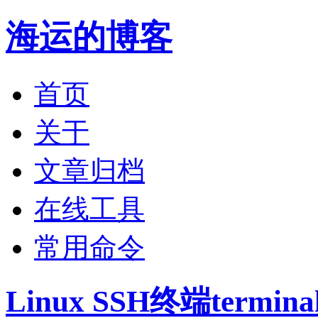
海运的博客
首页
关于
文章归档
在线工具
常用命令
Linux SSH终端term