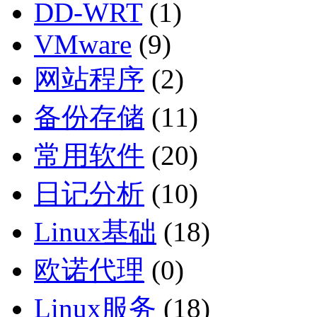
DD-WRT
(1)
VMware
(9)
网站程序
(2)
备份存储
(11)
常用软件
(20)
日记分析
(10)
Linux基础
(18)
欧诺代理
(0)
Linux服务
(18)