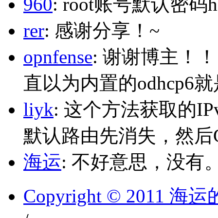
960
: root账号默认密码h
rer
: 感谢分享！~
opnfense
: 谢谢博主！
直以为内置的odhcp6
liyk
: 这个方法获取的I
默认路由先消失，然后Glo
海运
: 不好意思，没有
Copyright © 2011 