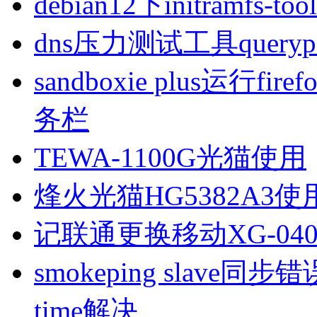
debian12下initramfs-t
dns压力测试工具queryp
sandboxie plus运行
务栏
TEWA-1100G光猫使用
烽火光猫HG5382A3使
记联通更换移动XG-040
smokeping slave同步错误ill
time解决