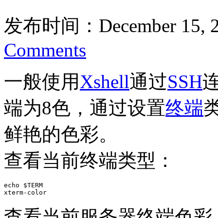
发布时间：December 15, 2
Comments
一般使用
Xshell
通过
SSH
端为8色，通过设置
终端
鲜艳的色彩。
查看当前终端类型：
echo $TERM 

xterm-color
查看当前服务器终端色彩