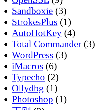
Sandboxie
(3)
StrokesPlus
(1)
AutoHotKey
(4)
Total Commander
(3)
WordPress
(3)
iMacros
(6)
Typecho
(2)
Ollydbg
(1)
Photoshop
(1)