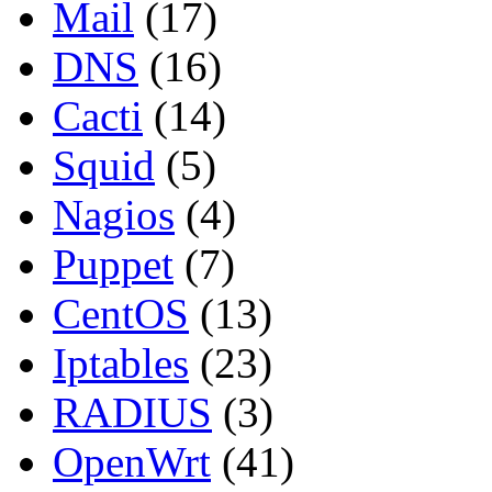
Mail
(17)
DNS
(16)
Cacti
(14)
Squid
(5)
Nagios
(4)
Puppet
(7)
CentOS
(13)
Iptables
(23)
RADIUS
(3)
OpenWrt
(41)