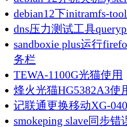
debian12下initramfs-t
dns压力测试工具queryp
sandboxie plus运行
务栏
TEWA-1100G光猫使用
烽火光猫HG5382A3使
记联通更换移动XG-040
smokeping slave同步错误ill