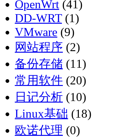
OpenWrt
(41)
DD-WRT
(1)
VMware
(9)
网站程序
(2)
备份存储
(11)
常用软件
(20)
日记分析
(10)
Linux基础
(18)
欧诺代理
(0)