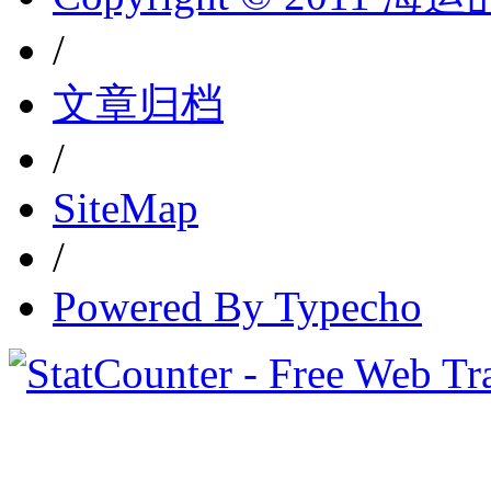
/
文章归档
/
SiteMap
/
Powered By Typecho