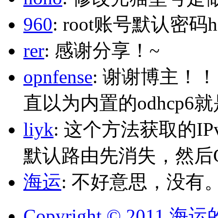
960
: root账号默认密码h
rer
: 感谢分享！~
opnfense
: 谢谢博主！
直以为内置的odhcp6
liyk
: 这个方法获取的I
默认路由先消失，然后Glo
海运
: 不好意思，没有
Copyright © 2011 