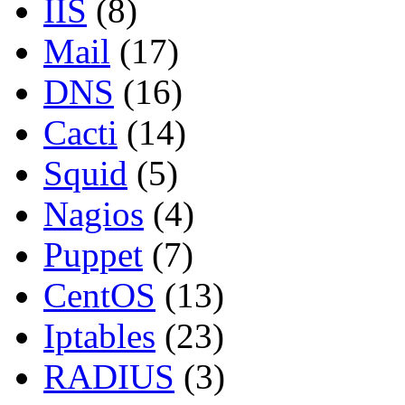
IIS
(8)
Mail
(17)
DNS
(16)
Cacti
(14)
Squid
(5)
Nagios
(4)
Puppet
(7)
CentOS
(13)
Iptables
(23)
RADIUS
(3)