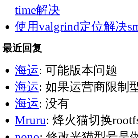
time解决
使用valgrind定位解决s
最近回复
海运
: 可能版本问题
海运
: 如果运营商限制
海运
: 没有
Mruru
: 烽火猫切换roo
nono
: 修改光猫型号是