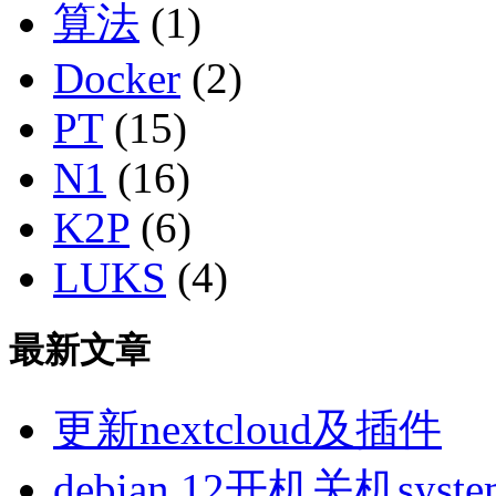
算法
(1)
Docker
(2)
PT
(15)
N1
(16)
K2P
(6)
LUKS
(4)
最新文章
更新nextcloud及插件
debian 12开机关机sys