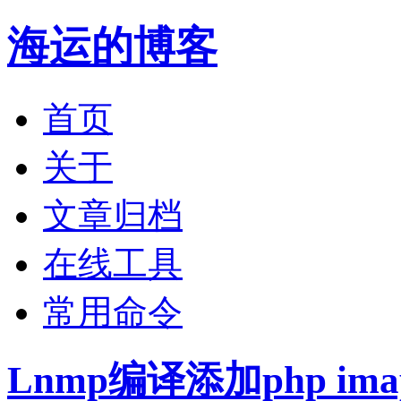
海运的博客
首页
关于
文章归档
在线工具
常用命令
Lnmp编译添加php im