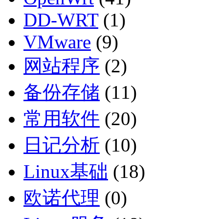
DD-WRT
(1)
VMware
(9)
网站程序
(2)
备份存储
(11)
常用软件
(20)
日记分析
(10)
Linux基础
(18)
欧诺代理
(0)