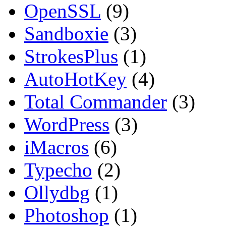
OpenSSL
(9)
Sandboxie
(3)
StrokesPlus
(1)
AutoHotKey
(4)
Total Commander
(3)
WordPress
(3)
iMacros
(6)
Typecho
(2)
Ollydbg
(1)
Photoshop
(1)