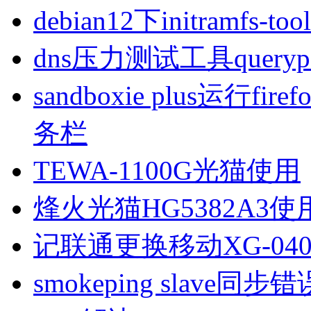
debian12下initramfs-t
dns压力测试工具queryp
sandboxie plus运行
务栏
TEWA-1100G光猫使用
烽火光猫HG5382A3使
记联通更换移动XG-040
smokeping slave同步错误ill