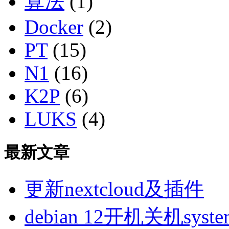
算法
(1)
Docker
(2)
PT
(15)
N1
(16)
K2P
(6)
LUKS
(4)
最新文章
更新nextcloud及插件
debian 12开机关机sys