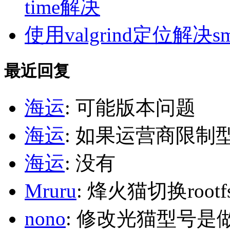
time解决
使用valgrind定位解决s
最近回复
海运
: 可能版本问题
海运
: 如果运营商限制
海运
: 没有
Mruru
: 烽火猫切换roo
nono
: 修改光猫型号是