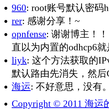
960
: root账号默认密码h
rer
: 感谢分享！~
opnfense
: 谢谢博主！
直以为内置的odhcp6
liyk
: 这个方法获取的I
默认路由先消失，然后Glo
海运
: 不好意思，没有
Copyright © 2011 