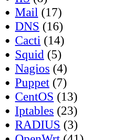
Mail
(17)
DNS
(16)
Cacti
(14)
Squid
(5)
Nagios
(4)
Puppet
(7)
CentOS
(13)
Iptables
(23)
RADIUS
(3)
OpenWrt
(41)