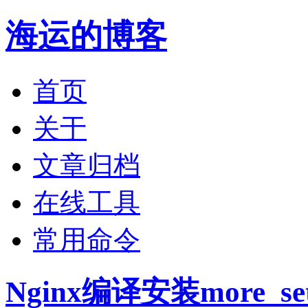
海运的博客
首页
关于
文章归档
在线工具
常用命令
Nginx编译安装more_s