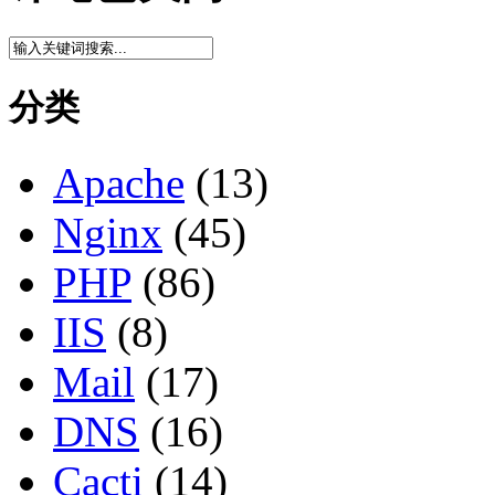
分类
Apache
(13)
Nginx
(45)
PHP
(86)
IIS
(8)
Mail
(17)
DNS
(16)
Cacti
(14)