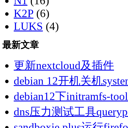
N1
(16)
K2P
(6)
LUKS
(4)
最新文章
更新nextcloud及插件
debian 12开机关机sys
debian12下initramfs-t
dns压力测试工具queryp
sandboxie plus运行