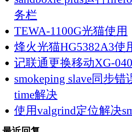
务栏
TEWA-1100G光猫使用
烽火光猫HG5382A3使
记联通更换移动XG-040
smokeping slave同步错误ill
time解决
使用valgrind定位解决s
最近回复