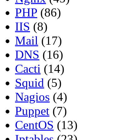
PHP
(86)
IIS
(8)
Mail
(17)
DNS
(16)
Cacti
(14)
Squid
(5)
Nagios
(4)
Puppet
(7)
CentOS
(13)
Iptables
(23)