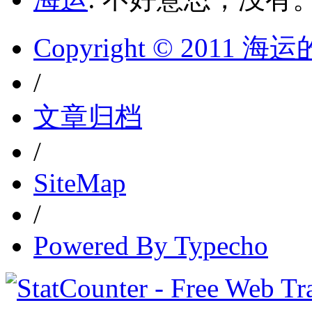
Copyright © 2011 
/
文章归档
/
SiteMap
/
Powered By Typecho