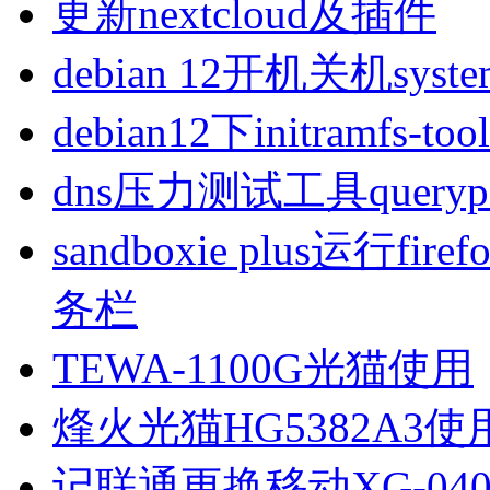
更新nextcloud及插件
debian 12开机关机sys
debian12下initramfs-t
dns压力测试工具queryp
sandboxie plus运行
务栏
TEWA-1100G光猫使用
烽火光猫HG5382A3使
记联通更换移动XG-040