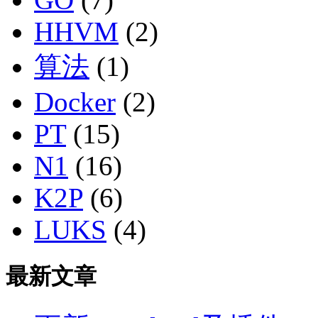
HHVM
(2)
算法
(1)
Docker
(2)
PT
(15)
N1
(16)
K2P
(6)
LUKS
(4)
最新文章