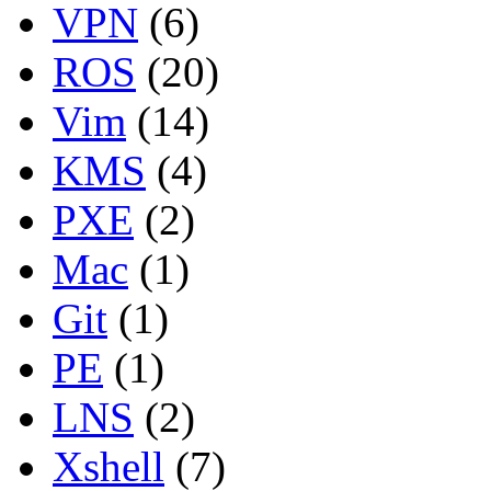
VPN
(6)
ROS
(20)
Vim
(14)
KMS
(4)
PXE
(2)
Mac
(1)
Git
(1)
PE
(1)
LNS
(2)
Xshell
(7)