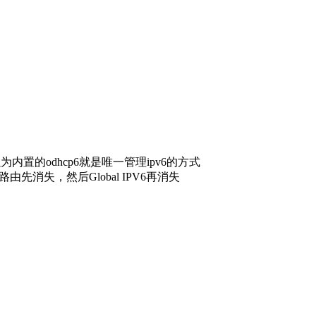
置的odhcp6就是唯一管理ipv6的方式
由先消失，然后Global IPV6再消失