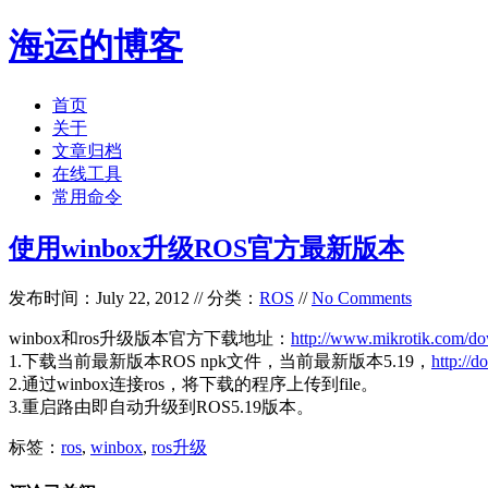
海运的博客
首页
关于
文章归档
在线工具
常用命令
使用winbox升级ROS官方最新版本
发布时间：July 22, 2012 // 分类：
ROS
//
No Comments
winbox和ros升级版本官方下载地址：
http://www.mikrotik.com/d
1.下载当前最新版本ROS npk文件，当前最新版本5.19，
http://
2.通过winbox连接ros，将下载的程序上传到file。
3.重启路由即自动升级到ROS5.19版本。
标签：
ros
,
winbox
,
ros升级