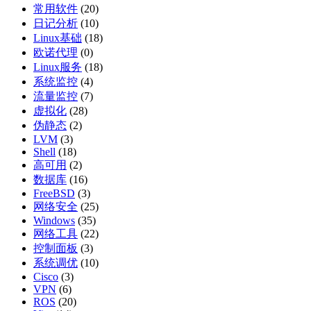
常用软件
(20)
日记分析
(10)
Linux基础
(18)
欧诺代理
(0)
Linux服务
(18)
系统监控
(4)
流量监控
(7)
虚拟化
(28)
伪静态
(2)
LVM
(3)
Shell
(18)
高可用
(2)
数据库
(16)
FreeBSD
(3)
网络安全
(25)
Windows
(35)
网络工具
(22)
控制面板
(3)
系统调优
(10)
Cisco
(3)
VPN
(6)
ROS
(20)