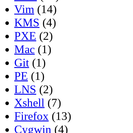
Vim
(14)
KMS
(4)
PXE
(2)
Mac
(1)
Git
(1)
PE
(1)
LNS
(2)
Xshell
(7)
Firefox
(13)
Cygwin
(4)