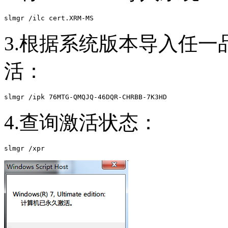
slmgr /ilc cert.XRM-MS
3.根据系统版本导入任一
活：
slmgr /ipk 76MTG-QMQJQ-46DQR-CHRBB-7K3HD
4.查询激活状态：
slmgr /xpr