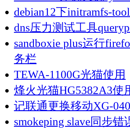
debian12下initramfs-t
dns压力测试工具queryp
sandboxie plus运行
务栏
TEWA-1100G光猫使用
烽火光猫HG5382A3使
记联通更换移动XG-040
smokeping slave同步错误ill