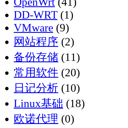
OpenWrt
(41)
DD-WRT
(1)
VMware
(9)
网站程序
(2)
备份存储
(11)
常用软件
(20)
日记分析
(10)
Linux基础
(18)
欧诺代理
(0)