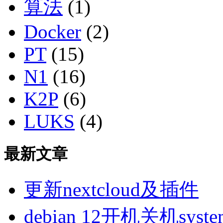
算法
(1)
Docker
(2)
PT
(15)
N1
(16)
K2P
(6)
LUKS
(4)
最新文章
更新nextcloud及插件
debian 12开机关机sys