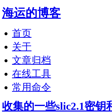
海运的博客
首页
关于
文章归档
在线工具
常用命令
收集的一些slic2.1