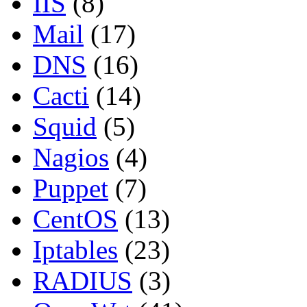
IIS
(8)
Mail
(17)
DNS
(16)
Cacti
(14)
Squid
(5)
Nagios
(4)
Puppet
(7)
CentOS
(13)
Iptables
(23)
RADIUS
(3)