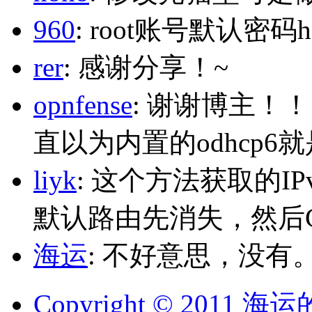
960
: root账号默认密码h
rer
: 感谢分享！~
opnfense
: 谢谢博主！
直以为内置的odhcp6
liyk
: 这个方法获取的I
默认路由先消失，然后Glo
海运
: 不好意思，没有
Copyright © 2011 