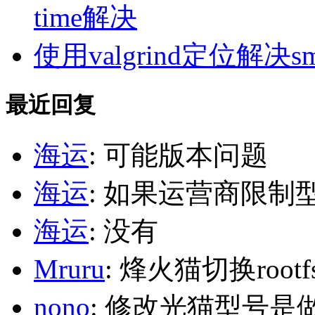
time解决
使用valgrind定位解决s
最近回复
海运
: 可能版本问题
海运
: 如果运营商限制
海运
: 没有
Mruru
: 烽火猫切换roo
nono
: 修改光猫型号是