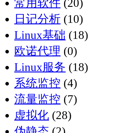
常用软件
(20)
日记分析
(10)
Linux基础
(18)
欧诺代理
(0)
Linux服务
(18)
系统监控
(4)
流量监控
(7)
虚拟化
(28)
伪静态
(2)