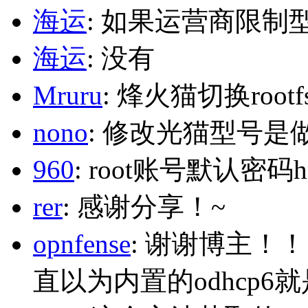
海运
: 如果运营商限制
海运
: 没有
Mruru
: 烽火猫切换roo
nono
: 修改光猫型号是
960
: root账号默认密码h
rer
: 感谢分享！~
opnfense
: 谢谢博主！
直以为内置的odhcp6