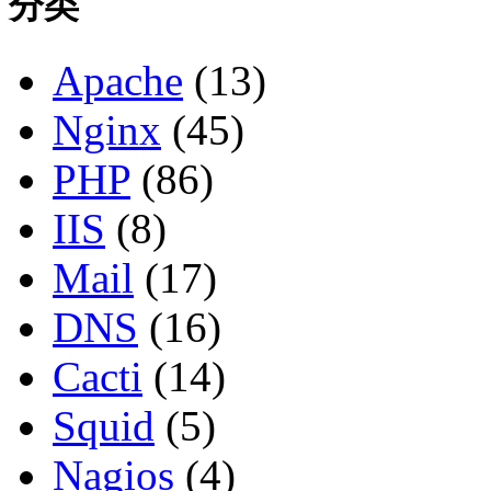
分类
Apache
(13)
Nginx
(45)
PHP
(86)
IIS
(8)
Mail
(17)
DNS
(16)
Cacti
(14)
Squid
(5)
Nagios
(4)