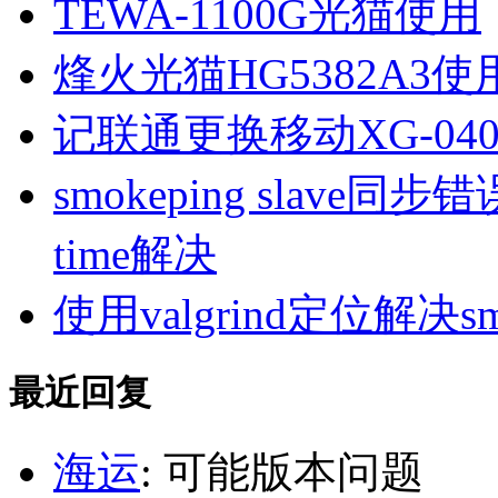
TEWA-1100G光猫使用
烽火光猫HG5382A3使
记联通更换移动XG-040
smokeping slave同步错误ill
time解决
使用valgrind定位解决s
最近回复
海运
: 可能版本问题