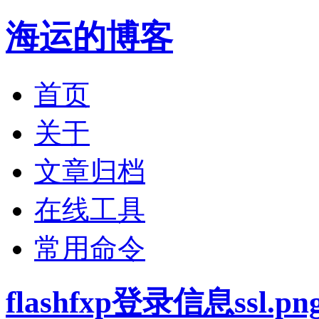
海运的博客
首页
关于
文章归档
在线工具
常用命令
flashfxp登录信息ssl.pn