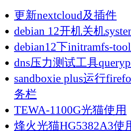
更新nextcloud及插件
debian 12开机关机sys
debian12下initramfs-t
dns压力测试工具queryp
sandboxie plus运行
务栏
TEWA-1100G光猫使用
烽火光猫HG5382A3使