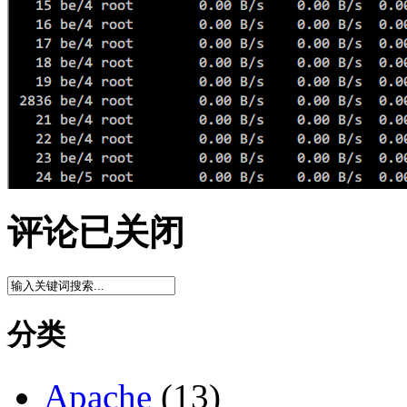
评论已关闭
分类
Apache
(13)