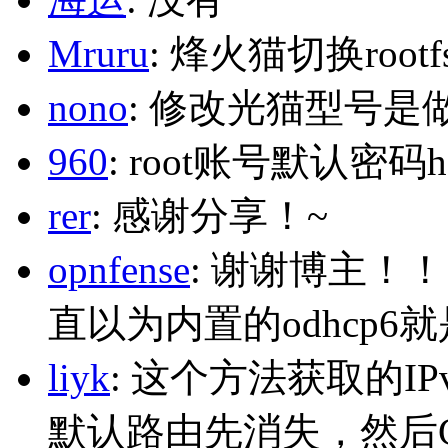
Mruru
: 烽火猫切换roo
nono
: 修改光猫型号是
960
: root账号默认密码h
rer
: 感谢分享！~
opnfense
: 谢谢博主！
直以为内置的odhcp6
liyk
: 这个方法获取的I
默认路由先消失，然后Glo