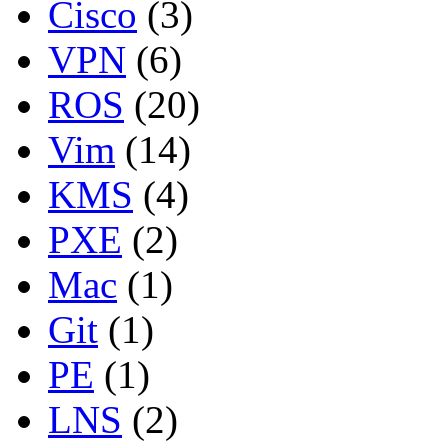
Cisco
(3)
VPN
(6)
ROS
(20)
Vim
(14)
KMS
(4)
PXE
(2)
Mac
(1)
Git
(1)
PE
(1)
LNS
(2)