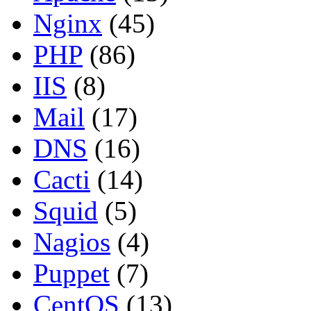
Nginx
(45)
PHP
(86)
IIS
(8)
Mail
(17)
DNS
(16)
Cacti
(14)
Squid
(5)
Nagios
(4)
Puppet
(7)
CentOS
(13)