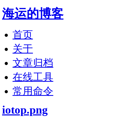
海运的博客
首页
关于
文章归档
在线工具
常用命令
iotop.png