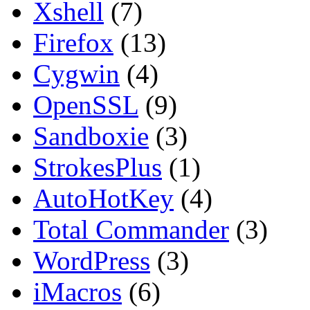
Xshell
(7)
Firefox
(13)
Cygwin
(4)
OpenSSL
(9)
Sandboxie
(3)
StrokesPlus
(1)
AutoHotKey
(4)
Total Commander
(3)
WordPress
(3)
iMacros
(6)