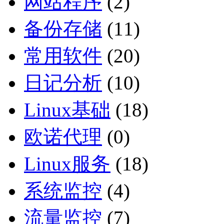
网站程序
(2)
备份存储
(11)
常用软件
(20)
日记分析
(10)
Linux基础
(18)
欧诺代理
(0)
Linux服务
(18)
系统监控
(4)
流量监控
(7)