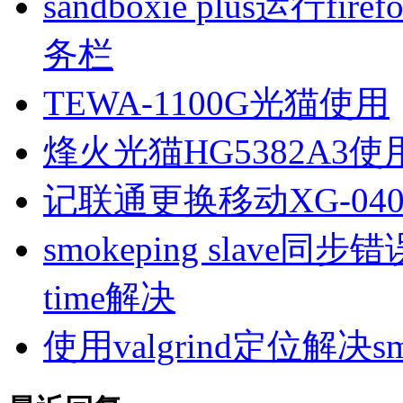
sandboxie plus运行
务栏
TEWA-1100G光猫使用
烽火光猫HG5382A3使
记联通更换移动XG-040
smokeping slave同步错误ill
time解决
使用valgrind定位解决s