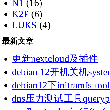
N1
(16)
K2P
(6)
LUKS
(4)
最新文章
更新nextcloud及插件
debian 12开机关机sys
debian12下initramfs-t
dns压力测试工具queryp