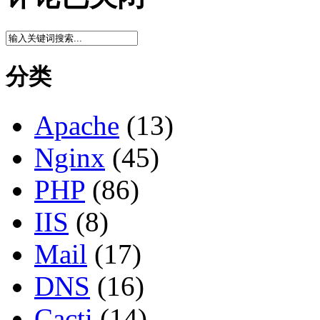
分类
Apache
(13)
Nginx
(45)
PHP
(86)
IIS
(8)
Mail
(17)
DNS
(16)
Cacti
(14)