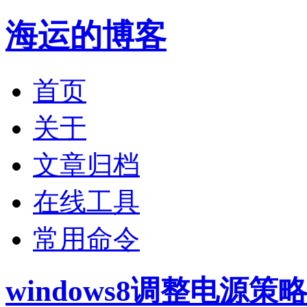
海运的博客
首页
关于
文章归档
在线工具
常用命令
windows8调整电源策略.