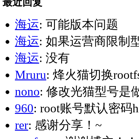
最近回复
海运
: 可能版本问题
海运
: 如果运营商限制
海运
: 没有
Mruru
: 烽火猫切换roo
nono
: 修改光猫型号是
960
: root账号默认密码h
rer
: 感谢分享！~