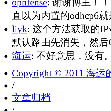
opnfense
: 谢谢博主！
直以为内置的odhcp6
liyk
: 这个方法获取的I
默认路由先消失，然后Glo
海运
: 不好意思，没有
Copyright © 2011 
/
文章归档
/