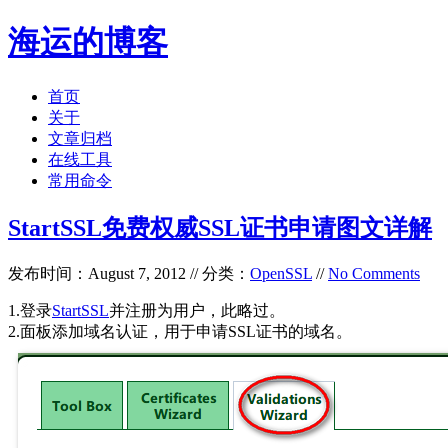
海运的博客
首页
关于
文章归档
在线工具
常用命令
StartSSL免费权威SSL证书申请图文详解
发布时间：August 7, 2012 // 分类：
OpenSSL
//
No Comments
1.登录
StartSSL
并注册为用户，此略过。
2.面板添加域名认证，用于申请SSL证书的域名。