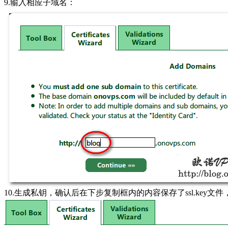
9.输入相应子域名：
10.生成私钥，确认后在下步复制框内的内容保存了ssl.key