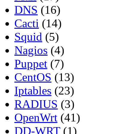
DNS
(16)
Cacti
(14)
Squid
(5)
Nagios
(4)
Puppet
(7)
CentOS
(13)
Iptables
(23)
RADIUS
(3)
OpenWrt
(41)
DD-WRT
(1)