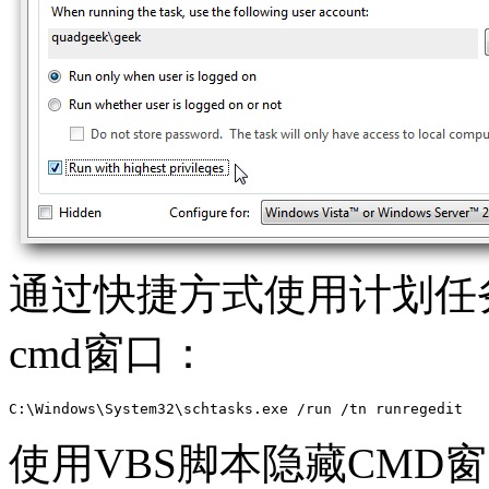
通过快捷方式使用计划任
cmd窗口：
C:\Windows\System32\schtasks.exe /run /tn runregedit
使用VBS脚本隐藏CMD