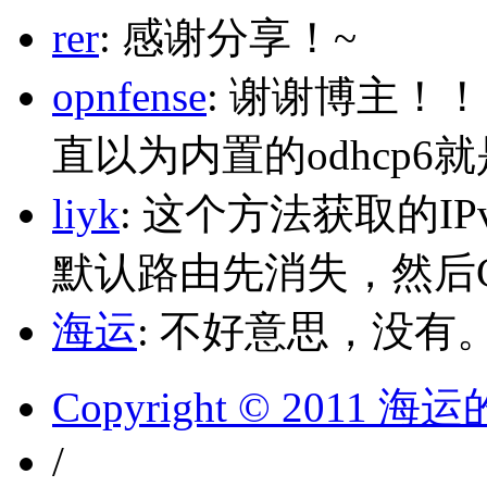
rer
: 感谢分享！~
opnfense
: 谢谢博主！
直以为内置的odhcp6
liyk
: 这个方法获取的I
默认路由先消失，然后Glo
海运
: 不好意思，没有
Copyright © 2011 
/