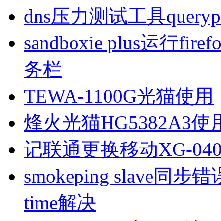
dns压力测试工具queryp
sandboxie plus运行
务栏
TEWA-1100G光猫使用
烽火光猫HG5382A3使
记联通更换移动XG-040
smokeping slave同步错误ill
time解决