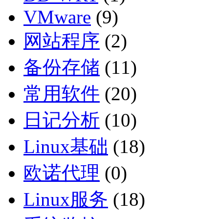
VMware
(9)
网站程序
(2)
备份存储
(11)
常用软件
(20)
日记分析
(10)
Linux基础
(18)
欧诺代理
(0)
Linux服务
(18)