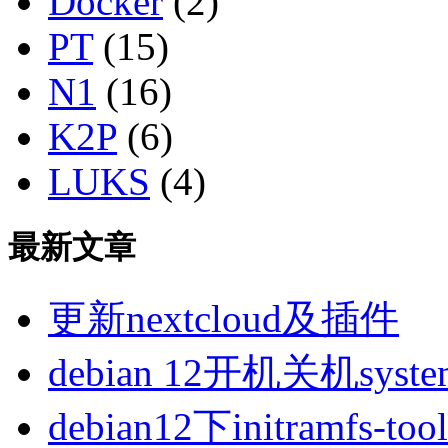
Docker
(2)
PT
(15)
N1
(16)
K2P
(6)
LUKS
(4)
最新文章
更新nextcloud及插件
debian 12开机关机sys
debian12下initramfs-t