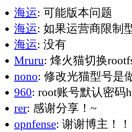
海运
: 可能版本问题
海运
: 如果运营商限制
海运
: 没有
Mruru
: 烽火猫切换roo
nono
: 修改光猫型号是
960
: root账号默认密码h
rer
: 感谢分享！~
opnfense
: 谢谢博主！