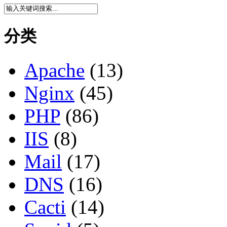
分类
Apache
(13)
Nginx
(45)
PHP
(86)
IIS
(8)
Mail
(17)
DNS
(16)
Cacti
(14)