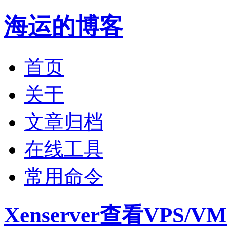
海运的博客
首页
关于
文章归档
在线工具
常用命令
Xenserver查看VPS