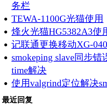
务栏
TEWA-1100G光猫使用
烽火光猫HG5382A3使
记联通更换移动XG-040
smokeping slave同步错误ill
time解决
使用valgrind定位解决s
最近回复