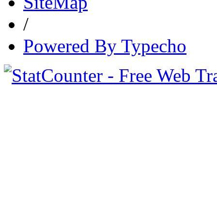
SiteMap
/
Powered By Typecho