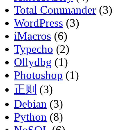
Total Commander
(3)
WordPress
(3)
iMacros
(6)
Typecho
(2)
Ollydbg
(1)
Photoshop
(1)
正则
(3)
Debian
(3)
Python
(8)
NoSQL
(6)