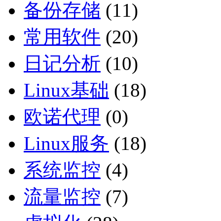
备份存储
(11)
常用软件
(20)
日记分析
(10)
Linux基础
(18)
欧诺代理
(0)
Linux服务
(18)
系统监控
(4)
流量监控
(7)