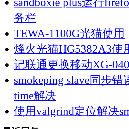
sandboxie plus运行
务栏
TEWA-1100G光猫使用
烽火光猫HG5382A3使
记联通更换移动XG-040
smokeping slave同步错误ill
time解决
使用valgrind定位解决s