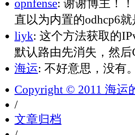
opnfense
: 谢谢博主！
直以为内置的odhcp6
liyk
: 这个方法获取的I
默认路由先消失，然后Glo
海运
: 不好意思，没有
Copyright © 2011 
/
文章归档
/