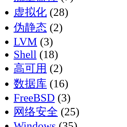
虚拟化
(28)
伪静态
(2)
LVM
(3)
Shell
(18)
高可用
(2)
数据库
(16)
FreeBSD
(3)
网络安全
(25)
Windows
(35)