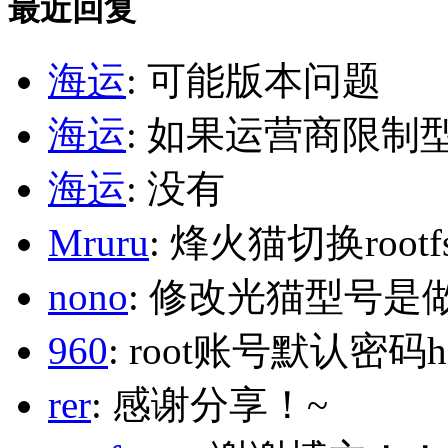
最近回复
海运
: 可能版本问题
海运
: 如果运营商限制
海运
: 没有
Mruru
: 烽火猫切换roo
nono
: 修改光猫型号是
960
: root账号默认密码h
rer
: 感谢分享！~