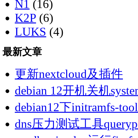
N1
(16)
K2P
(6)
LUKS
(4)
最新文章
更新nextcloud及插件
debian 12开机关机sys
debian12下initramfs-t
dns压力测试工具queryp