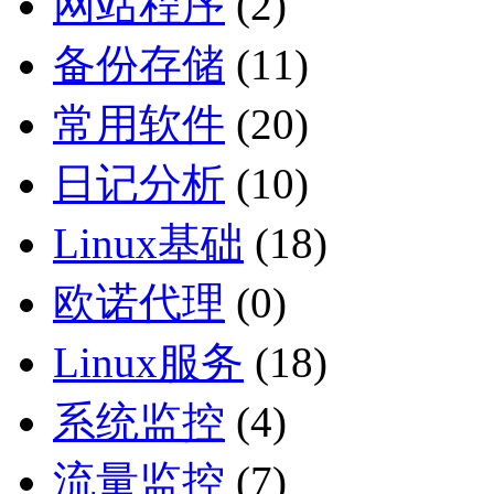
网站程序
(2)
备份存储
(11)
常用软件
(20)
日记分析
(10)
Linux基础
(18)
欧诺代理
(0)
Linux服务
(18)
系统监控
(4)
流量监控
(7)