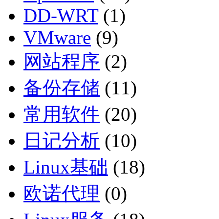
DD-WRT
(1)
VMware
(9)
网站程序
(2)
备份存储
(11)
常用软件
(20)
日记分析
(10)
Linux基础
(18)
欧诺代理
(0)