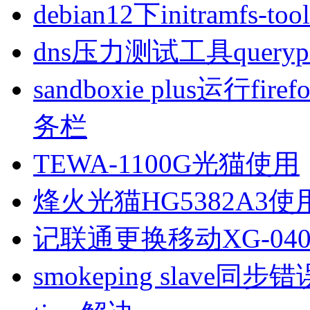
debian12下initramfs-t
dns压力测试工具queryp
sandboxie plus运行
务栏
TEWA-1100G光猫使用
烽火光猫HG5382A3使
记联通更换移动XG-040
smokeping slave同步错误ill