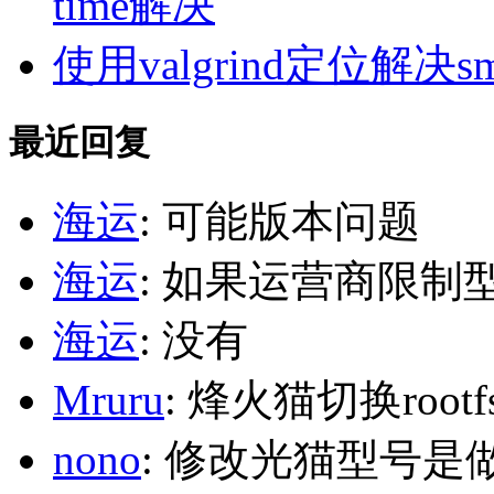
time解决
使用valgrind定位解决s
最近回复
海运
: 可能版本问题
海运
: 如果运营商限制
海运
: 没有
Mruru
: 烽火猫切换roo
nono
: 修改光猫型号是