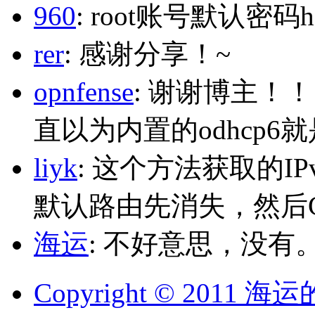
960
: root账号默认密码h
rer
: 感谢分享！~
opnfense
: 谢谢博主！
直以为内置的odhcp6
liyk
: 这个方法获取的I
默认路由先消失，然后Glo
海运
: 不好意思，没有
Copyright © 2011 