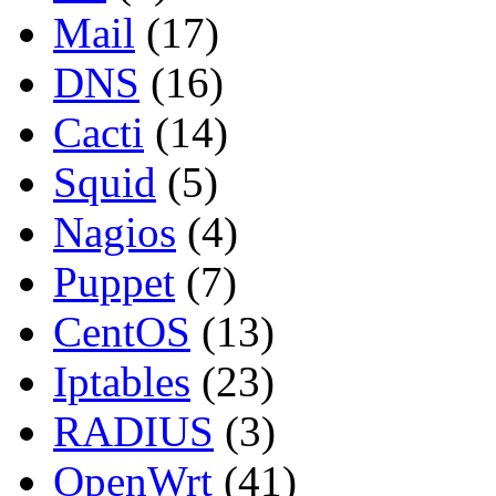
Mail
(17)
DNS
(16)
Cacti
(14)
Squid
(5)
Nagios
(4)
Puppet
(7)
CentOS
(13)
Iptables
(23)
RADIUS
(3)
OpenWrt
(41)