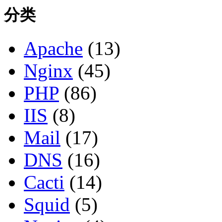
分类
Apache
(13)
Nginx
(45)
PHP
(86)
IIS
(8)
Mail
(17)
DNS
(16)
Cacti
(14)
Squid
(5)