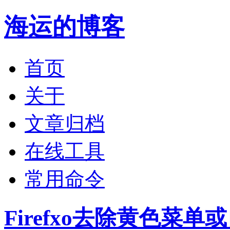
海运的博客
首页
关于
文章归档
在线工具
常用命令
Firefxo去除黄色菜