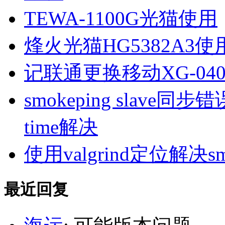
TEWA-1100G光猫使用
烽火光猫HG5382A3使
记联通更换移动XG-040
smokeping slave同步错误ill
time解决
使用valgrind定位解决s
最近回复