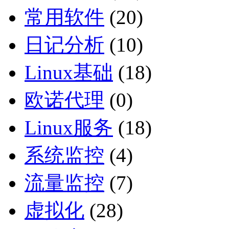
常用软件
(20)
日记分析
(10)
Linux基础
(18)
欧诺代理
(0)
Linux服务
(18)
系统监控
(4)
流量监控
(7)
虚拟化
(28)