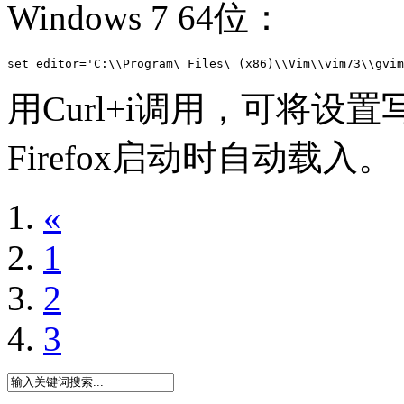
Windows 7 64位：
set editor='C:\\Program\ Files\ (x86)\\Vim\\vim73\\gvim
用Curl+i调用，可将设置写
Firefox启动时自动载入。
«
1
2
3