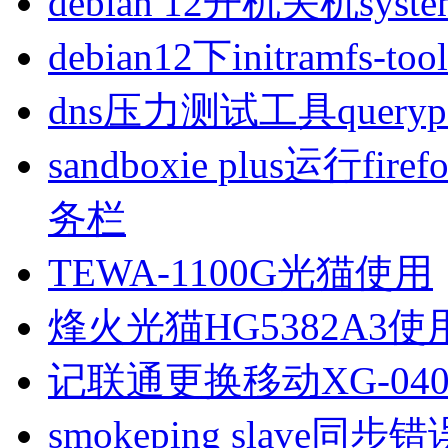
debian 12开机关机sys
debian12下initramfs-t
dns压力测试工具queryp
sandboxie plus运行
务栏
TEWA-1100G光猫使用
烽火光猫HG5382A3使
记联通更换移动XG-040
smokeping slave同步错误ill