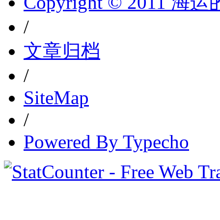
Copyright © 2011 
/
文章归档
/
SiteMap
/
Powered By Typecho