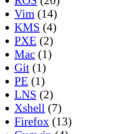
ROS
(20)
Vim
(14)
KMS
(4)
PXE
(2)
Mac
(1)
Git
(1)
PE
(1)
LNS
(2)
Xshell
(7)
Firefox
(13)