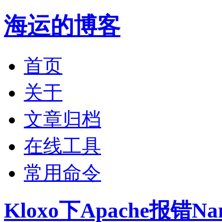
海运的博客
首页
关于
文章归档
在线工具
常用命令
Kloxo下Apache报错Name