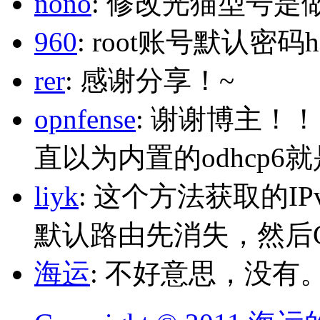
nono
: 修改光猫型号是
960
: root账号默认密码h
rer
: 感谢分享！~
opnfense
: 谢谢博主！
直以为内置的odhcp6
liyk
: 这个方法获取的I
默认路由先消失，然后Glo
海运
: 不好意思，没有