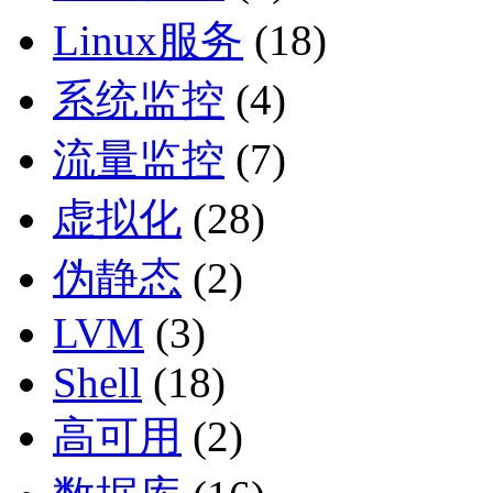
Linux服务
(18)
系统监控
(4)
流量监控
(7)
虚拟化
(28)
伪静态
(2)
LVM
(3)
Shell
(18)
高可用
(2)