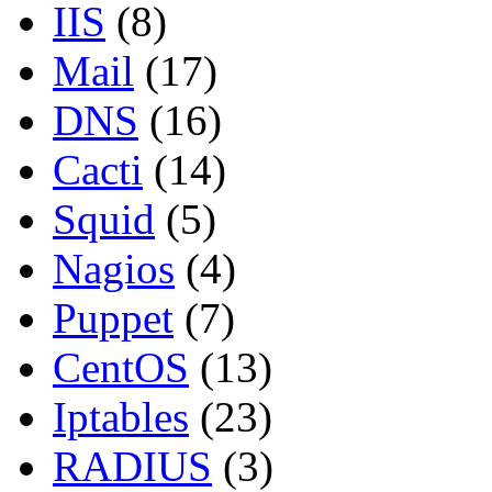
IIS
(8)
Mail
(17)
DNS
(16)
Cacti
(14)
Squid
(5)
Nagios
(4)
Puppet
(7)
CentOS
(13)
Iptables
(23)
RADIUS
(3)