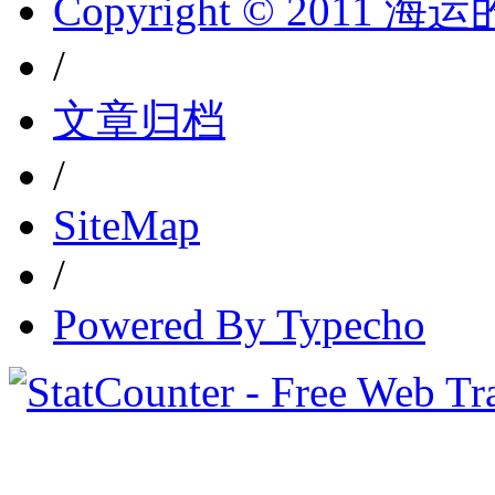
Copyright © 2011 
/
文章归档
/
SiteMap
/
Powered By Typecho