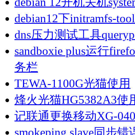
debian 12开机关机sys
debian12下initramfs-t
dns压力测试工具queryp
sandboxie plus运行
务栏
TEWA-1100G光猫使用
烽火光猫HG5382A3使
记联通更换移动XG-040
smokeping slave同步错误ill