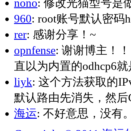
nono
: 修改光猫型号是
960
: root账号默认密码h
rer
: 感谢分享！~
opnfense
: 谢谢博主！
直以为内置的odhcp6
liyk
: 这个方法获取的I
默认路由先消失，然后Glo
海运
: 不好意思，没有