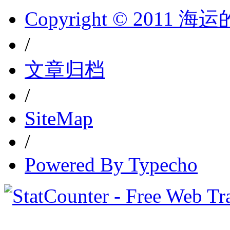
Copyright © 2011 
/
文章归档
/
SiteMap
/
Powered By Typecho