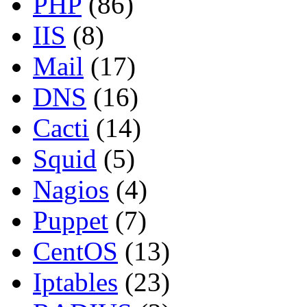
PHP
(86)
IIS
(8)
Mail
(17)
DNS
(16)
Cacti
(14)
Squid
(5)
Nagios
(4)
Puppet
(7)
CentOS
(13)
Iptables
(23)