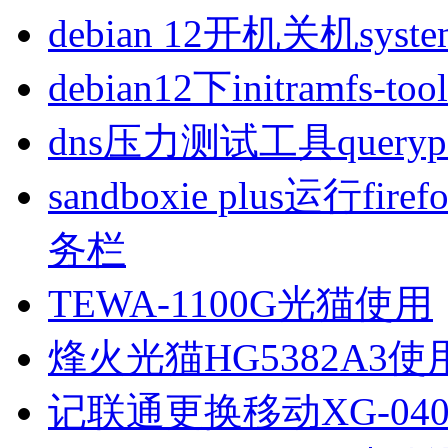
debian 12开机关机sys
debian12下initramfs-t
dns压力测试工具queryp
sandboxie plus运行
务栏
TEWA-1100G光猫使用
烽火光猫HG5382A3使
记联通更换移动XG-040