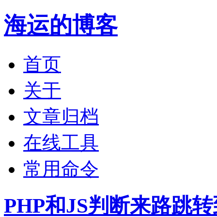
海运的博客
首页
关于
文章归档
在线工具
常用命令
PHP和JS判断来路跳