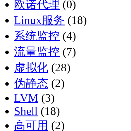
欧诺代理
(0)
Linux服务
(18)
系统监控
(4)
流量监控
(7)
虚拟化
(28)
伪静态
(2)
LVM
(3)
Shell
(18)
高可用
(2)