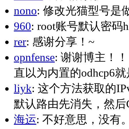
nono
: 修改光猫型号是
960
: root账号默认密码h
rer
: 感谢分享！~
opnfense
: 谢谢博主！
直以为内置的odhcp6
liyk
: 这个方法获取的I
默认路由先消失，然后Glo
海运
: 不好意思，没有