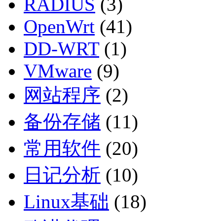
RADIUS
(3)
OpenWrt
(41)
DD-WRT
(1)
VMware
(9)
网站程序
(2)
备份存储
(11)
常用软件
(20)
日记分析
(10)
Linux基础
(18)