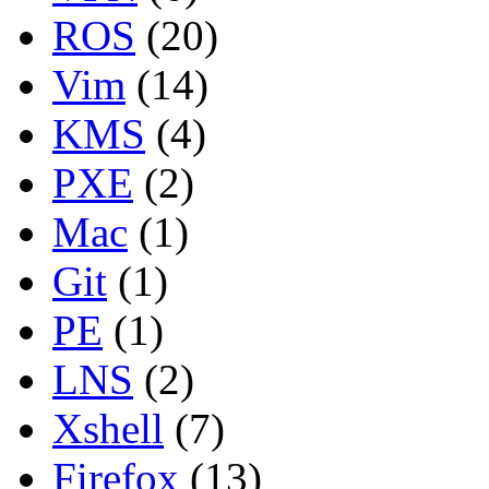
ROS
(20)
Vim
(14)
KMS
(4)
PXE
(2)
Mac
(1)
Git
(1)
PE
(1)
LNS
(2)
Xshell
(7)
Firefox
(13)