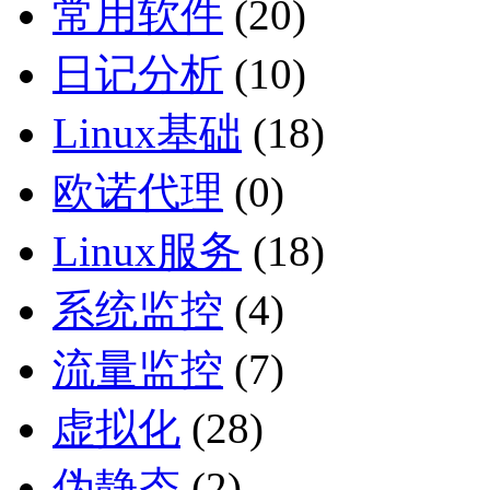
常用软件
(20)
日记分析
(10)
Linux基础
(18)
欧诺代理
(0)
Linux服务
(18)
系统监控
(4)
流量监控
(7)
虚拟化
(28)
伪静态
(2)