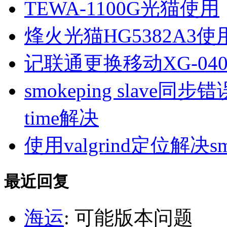
TEWA-1100G光猫使用
烽火光猫HG5382A3使
记联通更换移动XG-040
smokeping slave同步错误ill
time解决
使用valgrind定位解决s
最近回复
海运
: 可能版本问题