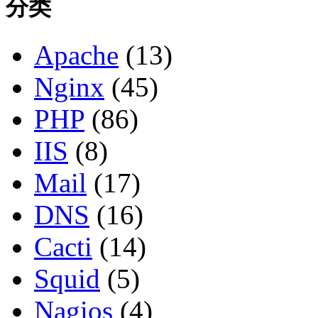
分类
Apache
(13)
Nginx
(45)
PHP
(86)
IIS
(8)
Mail
(17)
DNS
(16)
Cacti
(14)
Squid
(5)
Nagios
(4)