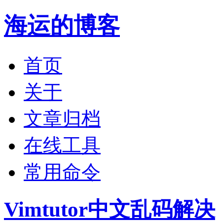
海运的博客
首页
关于
文章归档
在线工具
常用命令
Vimtutor中文乱码解决