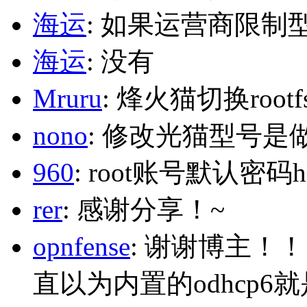
海运
: 如果运营商限制
海运
: 没有
Mruru
: 烽火猫切换roo
nono
: 修改光猫型号是
960
: root账号默认密码h
rer
: 感谢分享！~
opnfense
: 谢谢博主！
直以为内置的odhcp6