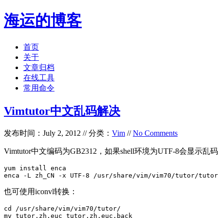
海运的博客
首页
关于
文章归档
在线工具
常用命令
Vimtutor中文乱码解决
发布时间：July 2, 2012 // 分类：
Vim
//
No Comments
Vimtutor中文编码为GB2312，如果shell环境为UTF-8会显示
yum install enca

enca -L zh_CN -x UTF-8 /usr/share/vim/vim70/tutor/tutor
也可使用iconvl转换：
cd /usr/share/vim/vim70/tutor/

mv tutor.zh.euc tutor.zh.euc.back
