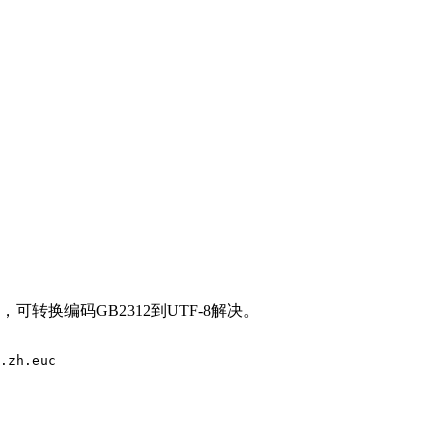
乱码，可转换编码GB2312到UTF-8解决。
.zh.euc 