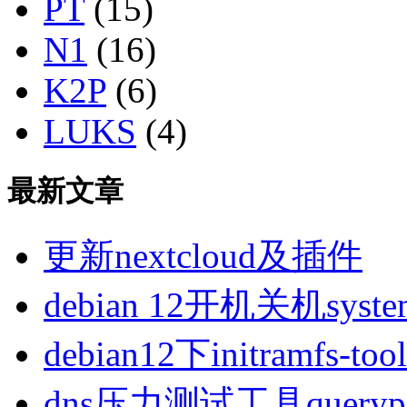
PT
(15)
N1
(16)
K2P
(6)
LUKS
(4)
最新文章
更新nextcloud及插件
debian 12开机关机sys
debian12下initramfs-t
dns压力测试工具queryp