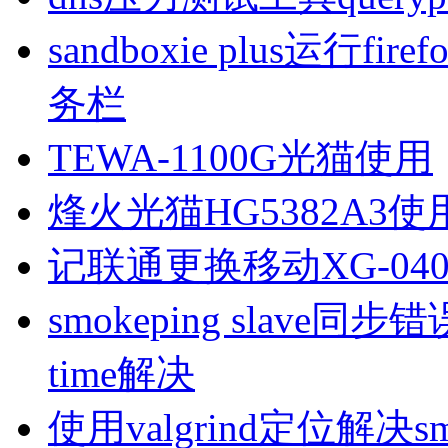
sandboxie plus运行
务栏
TEWA-1100G光猫使用
烽火光猫HG5382A3使
记联通更换移动XG-040
smokeping slave同步错误ill
time解决
使用valgrind定位解决s