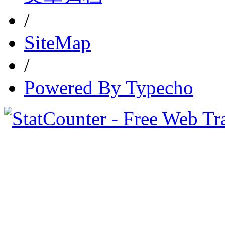
/
SiteMap
/
Powered By Typecho