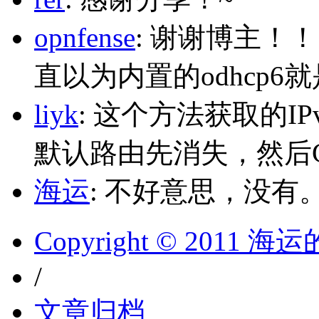
opnfense
: 谢谢博主！
直以为内置的odhcp6
liyk
: 这个方法获取的I
默认路由先消失，然后Glo
海运
: 不好意思，没有
Copyright © 2011 
/
文章归档