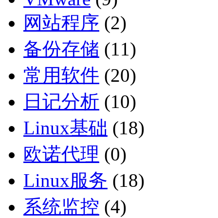
网站程序
(2)
备份存储
(11)
常用软件
(20)
日记分析
(10)
Linux基础
(18)
欧诺代理
(0)
Linux服务
(18)
系统监控
(4)