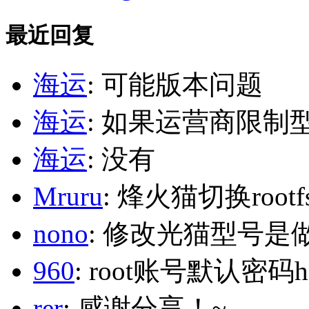
最近回复
海运
: 可能版本问题
海运
: 如果运营商限制
海运
: 没有
Mruru
: 烽火猫切换roo
nono
: 修改光猫型号是
960
: root账号默认密码h
rer
: 感谢分享！~