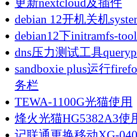
更新nextcloud及插件
debian 12开机关机sys
debian12下initramfs-t
dns压力测试工具queryp
sandboxie plus运行
务栏
TEWA-1100G光猫使用
烽火光猫HG5382A3使
记联通更换移动XG-040