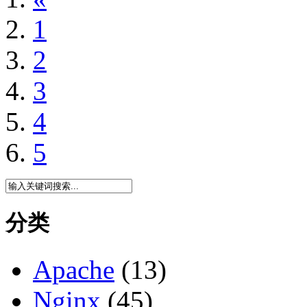
1
2
3
4
5
分类
Apache
(13)
Nginx
(45)