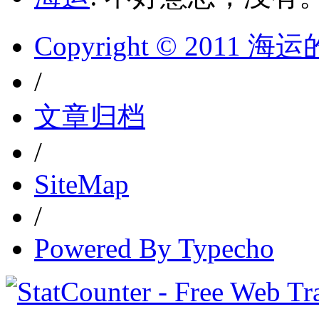
Copyright © 2011 
/
文章归档
/
SiteMap
/
Powered By Typecho