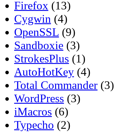
Firefox
(13)
Cygwin
(4)
OpenSSL
(9)
Sandboxie
(3)
StrokesPlus
(1)
AutoHotKey
(4)
Total Commander
(3)
WordPress
(3)
iMacros
(6)
Typecho
(2)