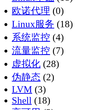
欧诺代理
(0)
Linux服务
(18)
系统监控
(4)
流量监控
(7)
虚拟化
(28)
伪静态
(2)
LVM
(3)
Shell
(18)