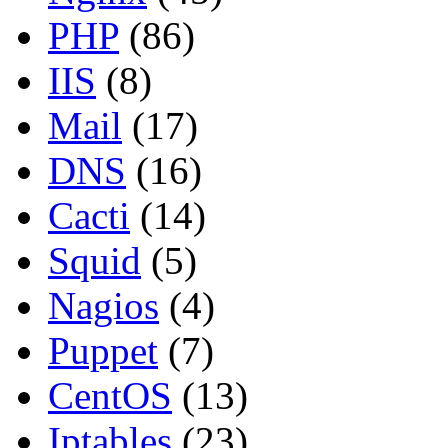
PHP
(86)
IIS
(8)
Mail
(17)
DNS
(16)
Cacti
(14)
Squid
(5)
Nagios
(4)
Puppet
(7)
CentOS
(13)
Iptables
(23)