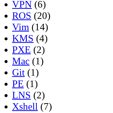
VPN
(6)
ROS
(20)
Vim
(14)
KMS
(4)
PXE
(2)
Mac
(1)
Git
(1)
PE
(1)
LNS
(2)
Xshell
(7)