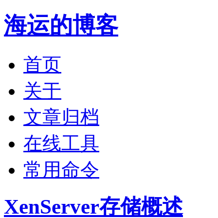
海运的博客
首页
关于
文章归档
在线工具
常用命令
XenServer存储概述