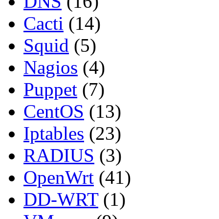
DNS
(16)
Cacti
(14)
Squid
(5)
Nagios
(4)
Puppet
(7)
CentOS
(13)
Iptables
(23)
RADIUS
(3)
OpenWrt
(41)
DD-WRT
(1)