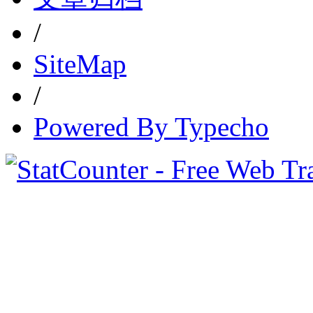
/
SiteMap
/
Powered By Typecho