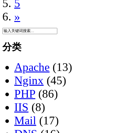
5
»
分类
Apache
(13)
Nginx
(45)
PHP
(86)
IIS
(8)
Mail
(17)