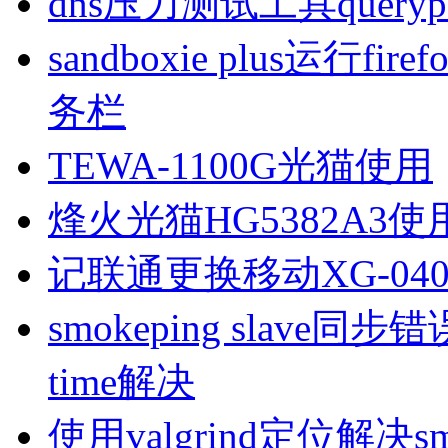
dns压力测试工具queryp
sandboxie plus运行
务栏
TEWA-1100G光猫使用
烽火光猫HG5382A3使
记联通更换移动XG-040
smokeping slave同步错误ill
time解决
使用valgrind定位解决s