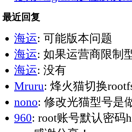
最近回复
海运
: 可能版本问题
海运
: 如果运营商限制
海运
: 没有
Mruru
: 烽火猫切换roo
nono
: 修改光猫型号是
960
: root账号默认密码h