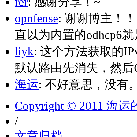
rer
: 感谢分享！~
opnfense
: 谢谢博主！
直以为内置的odhcp6
liyk
: 这个方法获取的I
默认路由先消失，然后Glo
海运
: 不好意思，没有
Copyright © 2011 
/
文章归档