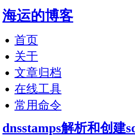
海运的博客
首页
关于
文章归档
在线工具
常用命令
dnsstamps解析和创建sdn