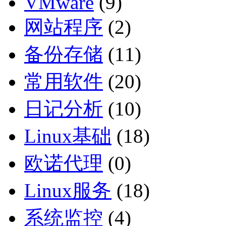
VMware
(9)
网站程序
(2)
备份存储
(11)
常用软件
(20)
日记分析
(10)
Linux基础
(18)
欧诺代理
(0)
Linux服务
(18)
系统监控
(4)