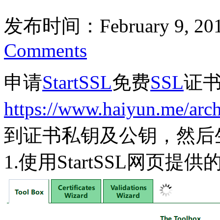
发布时间：February 9, 20
Comments
申请
StartSSL
免费
SSL
证
https://www.haiyun.me/archi
到证书私钥及公钥，然后生
1.使用StartSSL网页提