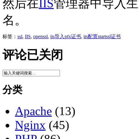
然后在
IIS
管理器中导入生
名。
标签：
ssl
,
IIS
,
openssl
,
iis导入pfx证书
,
iis配置startssl证书
评论已关闭
分类
Apache
(13)
Nginx
(45)
PHP
(86)