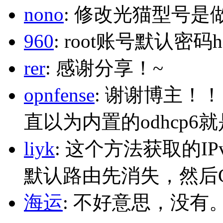
nono
: 修改光猫型号是
960
: root账号默认密码h
rer
: 感谢分享！~
opnfense
: 谢谢博主！
直以为内置的odhcp6
liyk
: 这个方法获取的I
默认路由先消失，然后Glo
海运
: 不好意思，没有