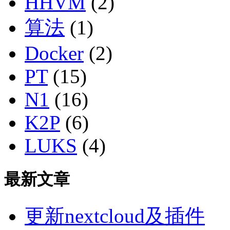
HHVM
(2)
算法
(1)
Docker
(2)
PT
(15)
N1
(16)
K2P
(6)
LUKS
(4)
最新文章
更新nextcloud及插件