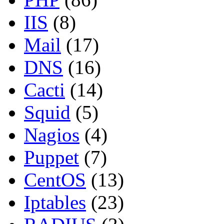
IIS
(8)
Mail
(17)
DNS
(16)
Cacti
(14)
Squid
(5)
Nagios
(4)
Puppet
(7)
CentOS
(13)
Iptables
(23)