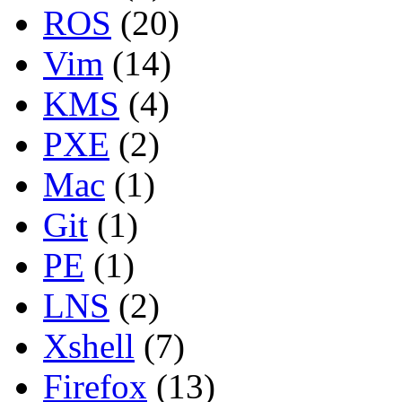
ROS
(20)
Vim
(14)
KMS
(4)
PXE
(2)
Mac
(1)
Git
(1)
PE
(1)
LNS
(2)
Xshell
(7)
Firefox
(13)