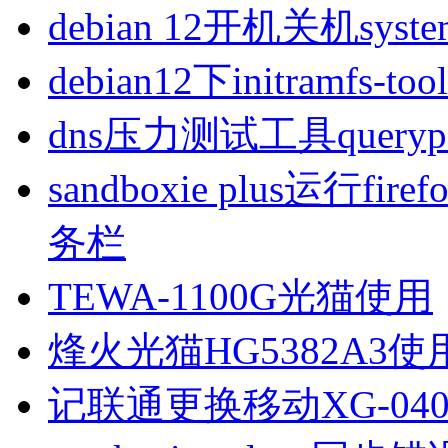
debian 12开机关机sys
debian12下initramfs-t
dns压力测试工具queryp
sandboxie plus运行
务栏
TEWA-1100G光猫使用
烽火光猫HG5382A3使
记联通更换移动XG-040