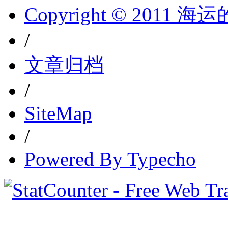
Copyright © 2011 
/
文章归档
/
SiteMap
/
Powered By Typecho