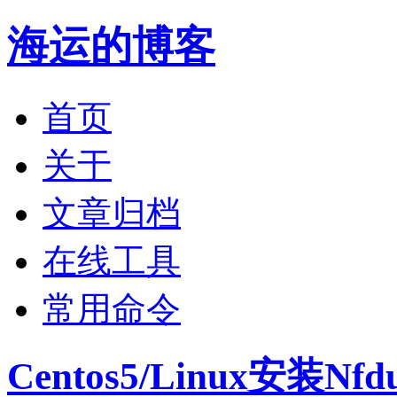
海运的博客
首页
关于
文章归档
在线工具
常用命令
Centos5/Linux安装