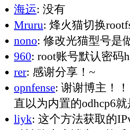
海运
: 没有
Mruru
: 烽火猫切换roo
nono
: 修改光猫型号是
960
: root账号默认密码h
rer
: 感谢分享！~
opnfense
: 谢谢博主！
直以为内置的odhcp6
liyk
: 这个方法获取的I