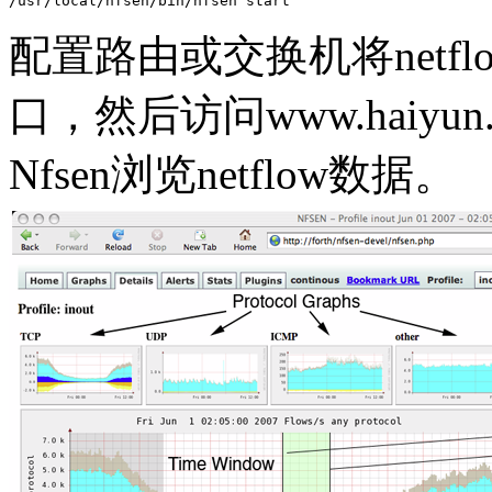
/usr/local/nfsen/bin/nfsen start
配置路由或交换机将netfl
口，然后访问www.haiyun.m
Nfsen浏览netflow数据。