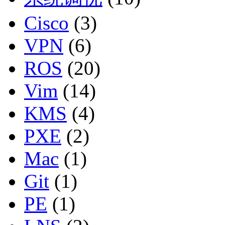
Cisco
(3)
VPN
(6)
ROS
(20)
Vim
(14)
KMS
(4)
PXE
(2)
Mac
(1)
Git
(1)
PE
(1)