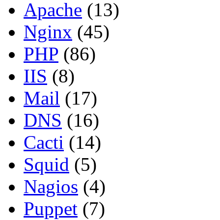
Apache
(13)
Nginx
(45)
PHP
(86)
IIS
(8)
Mail
(17)
DNS
(16)
Cacti
(14)
Squid
(5)
Nagios
(4)
Puppet
(7)