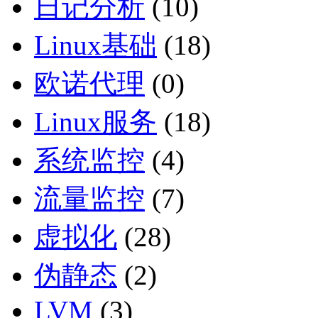
日记分析
(10)
Linux基础
(18)
欧诺代理
(0)
Linux服务
(18)
系统监控
(4)
流量监控
(7)
虚拟化
(28)
伪静态
(2)
LVM
(3)