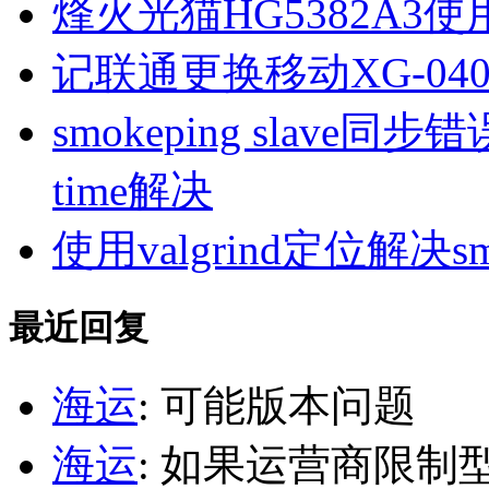
烽火光猫HG5382A3使
记联通更换移动XG-040
smokeping slave同步错误ill
time解决
使用valgrind定位解决s
最近回复
海运
: 可能版本问题
海运
: 如果运营商限制