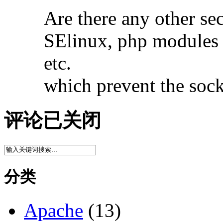
Are there any other secu
SElinux, php modules
etc.
which prevent the sock
评论已关闭
分类
Apache
(13)