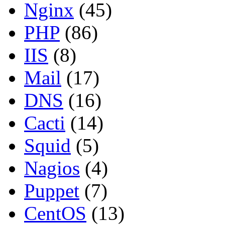
Nginx
(45)
PHP
(86)
IIS
(8)
Mail
(17)
DNS
(16)
Cacti
(14)
Squid
(5)
Nagios
(4)
Puppet
(7)
CentOS
(13)