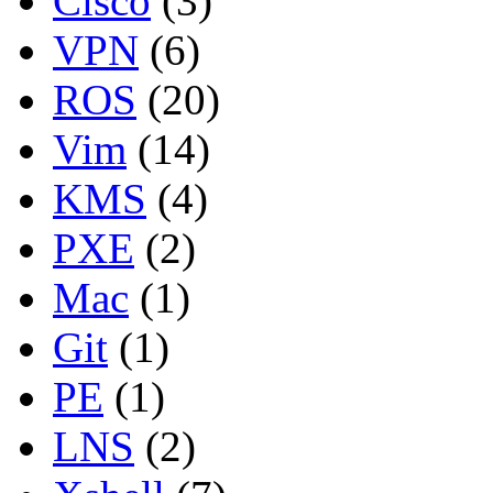
Cisco
(3)
VPN
(6)
ROS
(20)
Vim
(14)
KMS
(4)
PXE
(2)
Mac
(1)
Git
(1)
PE
(1)
LNS
(2)