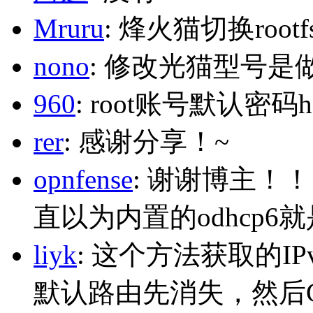
Mruru
: 烽火猫切换roo
nono
: 修改光猫型号是
960
: root账号默认密码h
rer
: 感谢分享！~
opnfense
: 谢谢博主！
直以为内置的odhcp6
liyk
: 这个方法获取的I
默认路由先消失，然后Glo