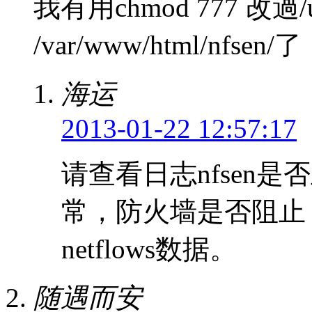
我有用chmod 777 改過/usr
/var/www/html/nfse
海运
2013-01-22 12:57:17
请查看日志nfsen
常，防火墙是否阻止，
netflows数据。
随遇而安