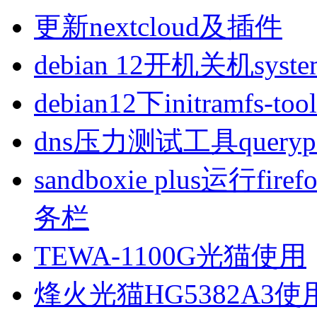
更新nextcloud及插件
debian 12开机关机sys
debian12下initramfs-t
dns压力测试工具queryp
sandboxie plus运行
务栏
TEWA-1100G光猫使用
烽火光猫HG5382A3使