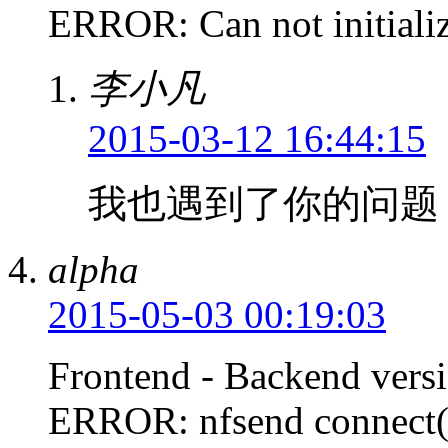
ERROR: Can not initializ
李小凡
2015-03-12 16:44:15
我也遇到了你的问题
alpha
2015-05-03 00:19:03
Frontend - Backend vers
ERROR: nfsend connect()