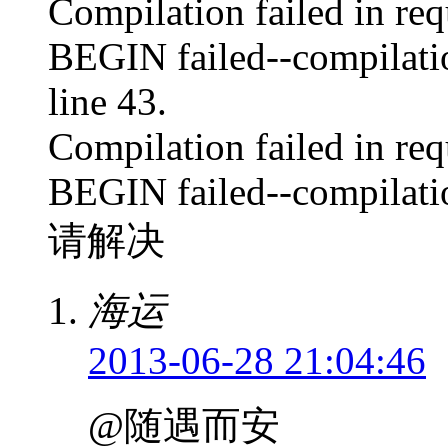
Compilation failed in req
BEGIN failed--compilati
line 43.
Compilation failed in requi
BEGIN failed--compilation
请解决
海运
2013-06-28 21:04:46
@随遇而安