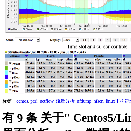
标签：
centos
,
perl
,
netflow
,
流量分析
,
nfdump
,
nfsen
,
linux下构建
有 9 条 关于" Centos5/