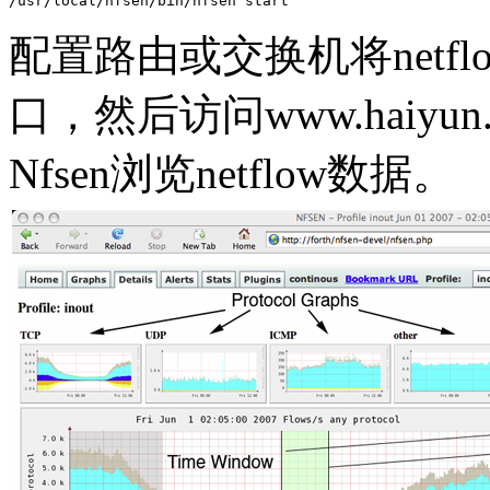
/usr/local/nfsen/bin/nfsen start
配置路由或交换机将netfl
口，然后访问www.haiyun.m
Nfsen浏览netflow数据。