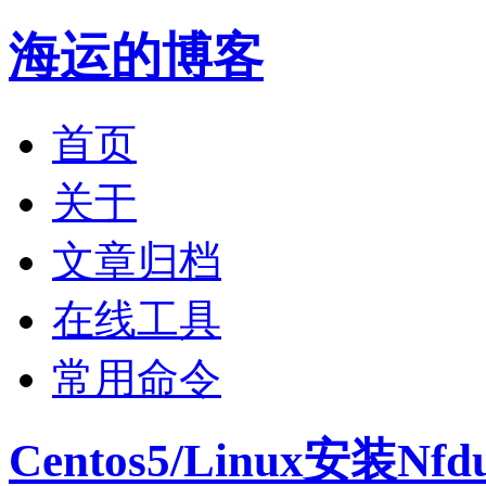
海运的博客
首页
关于
文章归档
在线工具
常用命令
Centos5/Linux安装